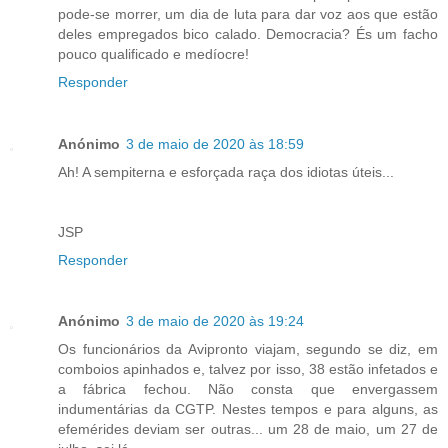
pode-se morrer, um dia de luta para dar voz aos que estão
deles empregados bico calado. Democracia? És um facho
pouco qualificado e medíocre!
Responder
Anónimo
3 de maio de 2020 às 18:59
Ah! A sempiterna e esforçada raça dos idiotas úteis...
JSP
Responder
Anónimo
3 de maio de 2020 às 19:24
Os funcionários da Avipronto viajam, segundo se diz, em
comboios apinhados e, talvez por isso, 38 estão infetados e
a fábrica fechou. Não consta que envergassem
indumentárias da CGTP. Nestes tempos e para alguns, as
efemérides deviam ser outras... um 28 de maio, um 27 de