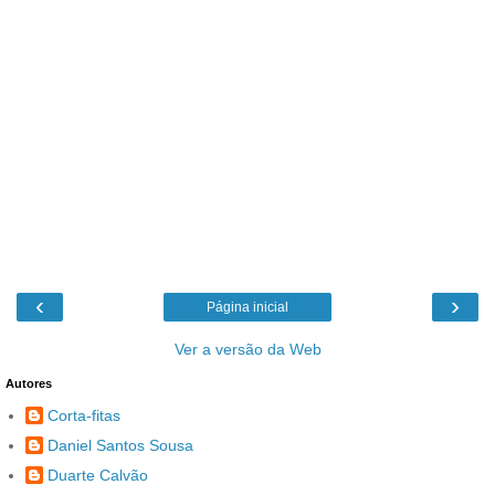
‹
›
Página inicial
Ver a versão da Web
Autores
Corta-fitas
Daniel Santos Sousa
Duarte Calvão