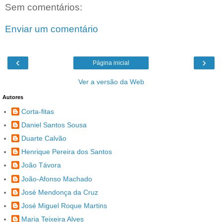
Sem comentários:
Enviar um comentário
‹
›
Página inicial
Ver a versão da Web
Autores
Corta-fitas
Daniel Santos Sousa
Duarte Calvão
Henrique Pereira dos Santos
João Távora
João-Afonso Machado
José Mendonça da Cruz
José Miguel Roque Martins
Maria Teixeira Alves