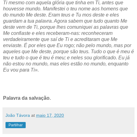
Ti mesmo com aquela glória que tinha em Ti, antes que
houvesse mundo. Manifestei o teu nome aos homens que
do mundo Me deste. Eram teus e Tu mos deste e eles
guardam a tua palavra. Agora sabem que tudo quanto Me
deste vem de Ti, porque lhes comuniquei as palavras que
Me confiaste e eles receberam-nas: reconheceram
verdadeiramente que saí de Ti e acreditaram que Me
enviaste. É por eles que Eu rogo; não pelo mundo, mas por
aqueles que Me deste, porque são teus. Tudo o que é meu é
teu e tudo o que é teu é meu; e neles sou glorificado. Eu já
não estou no mundo, mas eles estão no mundo, enquanto
Eu vou para Ti».
Palavra da salvação.
João Távora
at
maio 17, 2020
Partilhar