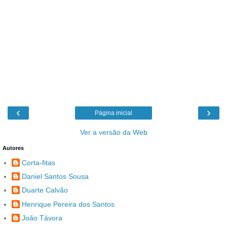
‹
›
Página inicial
Ver a versão da Web
Autores
Corta-fitas
Daniel Santos Sousa
Duarte Calvão
Henrique Pereira dos Santos
João Távora