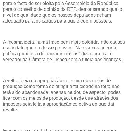
para o facto de ser eleita pela Assembleia da República
para o conselho de opinião da RTP, demonstrando qual o
nível de qualidade que os nossos deputados acham
adequado para os cargos para que elegem pessoas.
A mesma ideia, numa frase bem mais colorida, não causou
escândalo que eu desse por isso: "Não vamos aderir à
política populista de baixar impostos" diz, e pratica, o
vereador da Câmara de Lisboa com a tutela das finanças.
A velha ideia da apropriação colectiva dos meios de
produção como forma de atingir a felicidade na terra não
terá sido abandonada, apenas mudou de aspecto: podes
ficar com os meios de produção, desde que através dos
impostos seja feita a apropriação colectiva do que daí
resulte.
Frases como as citadas acima são normais para quem