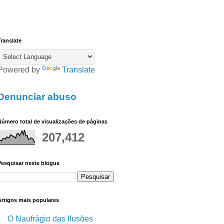
ranslate
Powered by
Translate
Denunciar abuso
úmero total de visualizações de páginas
207,412
Pesquisar neste blogue
Artigos mais populares
O Naufrágio das Ilusões