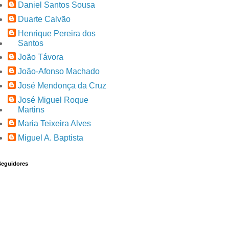
Daniel Santos Sousa
Duarte Calvão
Henrique Pereira dos
Santos
João Távora
João-Afonso Machado
José Mendonça da Cruz
José Miguel Roque
Martins
Maria Teixeira Alves
Miguel A. Baptista
Seguidores