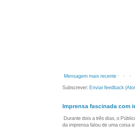
Mensagem mais recente
Subscrever:
Enviar feedback (Ato
Imprensa fascinada com in
Durante dois a três dias, o Públi
da imprensa falou de uma coisa ext