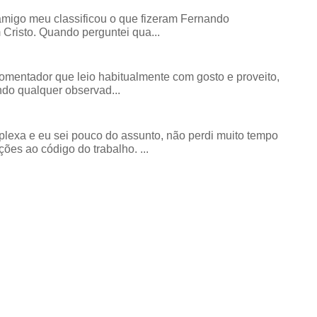
amigo meu classificou o que fizeram Fernando
risto. Quando perguntei qua...
comentador que leio habitualmente com gosto e proveito,
do qualquer observad...
exa e eu sei pouco do assunto, não perdi muito tempo
ões ao código do trabalho. ...