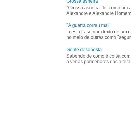
Grossa asneira
"Grossa asneira" foi como um 
Alexandre e Alexandre Homem C
"A guerra correu mal"
Li esta frase num texto de um 
no meio de outras como "segun
Gente desonesta
Sabendo de como é coisa compl
a ver os pormenores das alteraç