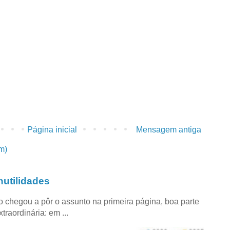
Página inicial
Mensagem antiga
m)
utilidades
co chegou a pôr o assunto na primeira página, boa parte
raordinária: em ...