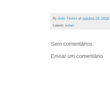
By
João Távora
at
outubro 19, 2016
Labels:
nobel
Sem comentários:
Enviar um comentário