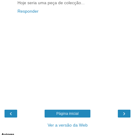
Hoje seria uma peça de colecção...
Responder
‹
›
Página inicial
Ver a versão da Web
Autores