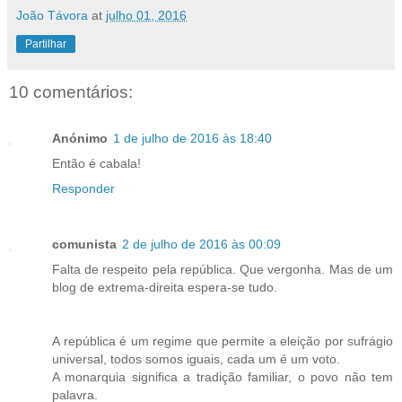
João Távora
at
julho 01, 2016
Partilhar
10 comentários:
Anónimo
1 de julho de 2016 às 18:40
Então é cabala!
Responder
comunista
2 de julho de 2016 às 00:09
Falta de respeito pela república. Que vergonha. Mas de um
blog de extrema-direita espera-se tudo.
A república é um regime que permite a eleição por sufrágio
universal, todos somos iguais, cada um é um voto.
A monarquia significa a tradição familiar, o povo não tem
palavra.