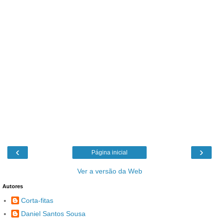
‹
›
Página inicial
Ver a versão da Web
Autores
Corta-fitas
Daniel Santos Sousa