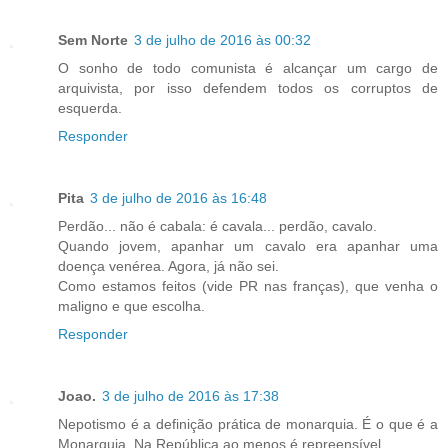
Sem Norte
3 de julho de 2016 às 00:32
O sonho de todo comunista é alcançar um cargo de
arquivista, por isso defendem todos os corruptos de
esquerda.
Responder
Pita
3 de julho de 2016 às 16:48
Perdão... não é cabala: é cavala... perdão, cavalo.
Quando jovem, apanhar um cavalo era apanhar uma
doença venérea. Agora, já não sei.
Como estamos feitos (vide PR nas franças), que venha o
maligno e que escolha.
Responder
Joao.
3 de julho de 2016 às 17:38
Nepotismo é a definição prática de monarquia. É o que é a
Monarquia. Na República ao menos é repreensível.