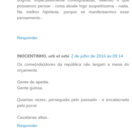
possamos pensar - coisa desde logo suspeitíssima - nada.
Na melhor hipótese, porque se manifestarmos esse
pensamento...
Responder
INOCENTINHO, urb et orbi
2 de julho de 2016 às 09:14
Os come(nda)dores da república não largam a mesa do
orçamento.
Gente de apetite.
Gente gulosa.
Quantas vezes, perseguida pelo passado - e encalacrada
pelo porvir.
Cavalarias altas...
Responder