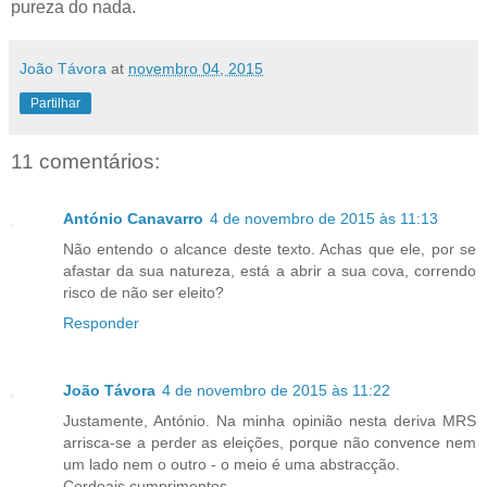
pureza do nada.
João Távora
at
novembro 04, 2015
Partilhar
11 comentários:
António Canavarro
4 de novembro de 2015 às 11:13
Não entendo o alcance deste texto. Achas que ele, por se
afastar da sua natureza, está a abrir a sua cova, correndo
risco de não ser eleito?
Responder
João Távora
4 de novembro de 2015 às 11:22
Justamente, António. Na minha opinião nesta deriva MRS
arrisca-se a perder as eleições, porque não convence nem
um lado nem o outro - o meio é uma abstracção.
Cordeais cumprimentos,