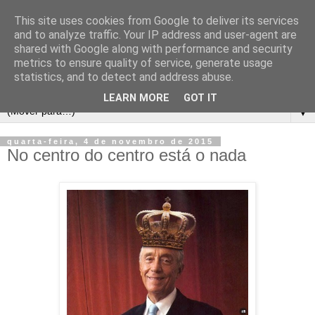
This site uses cookies from Google to deliver its services
and to analyze traffic. Your IP address and user-agent are
shared with Google along with performance and security
metrics to ensure quality of service, generate usage
statistics, and to detect and address abuse.
LEARN MORE
GOT IT
▼
quarta-feira, 4 de novembro de 2015
No centro do centro está o nada