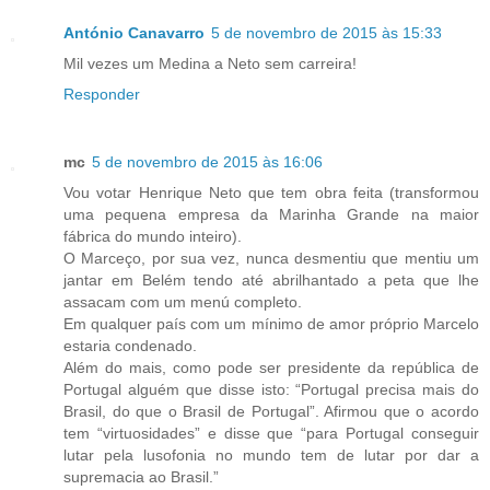
António Canavarro
5 de novembro de 2015 às 15:33
Mil vezes um Medina a Neto sem carreira!
Responder
mc
5 de novembro de 2015 às 16:06
Vou votar Henrique Neto que tem obra feita (transformou
uma pequena empresa da Marinha Grande na maior
fábrica do mundo inteiro).
O Marceço, por sua vez, nunca desmentiu que mentiu um
jantar em Belém tendo até abrilhantado a peta que lhe
assacam com um menú completo.
Em qualquer país com um mínimo de amor próprio Marcelo
estaria condenado.
Além do mais, como pode ser presidente da república de
Portugal alguém que disse isto: “Portugal precisa mais do
Brasil, do que o Brasil de Portugal”. Afirmou que o acordo
tem “virtuosidades” e disse que “para Portugal conseguir
lutar pela lusofonia no mundo tem de lutar por dar a
supremacia ao Brasil.”