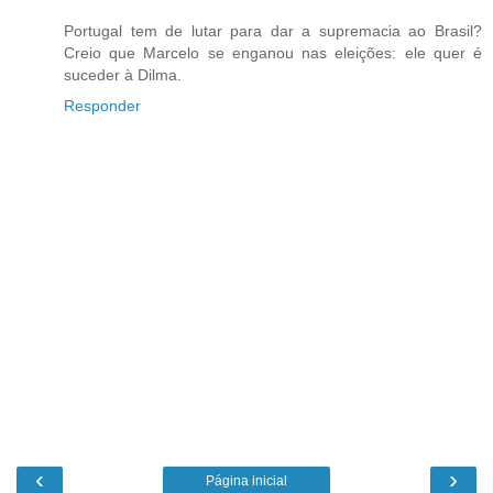
Portugal tem de lutar para dar a supremacia ao Brasil?
Creio que Marcelo se enganou nas eleições: ele quer é
suceder à Dilma.
Responder
‹
›
Página inicial