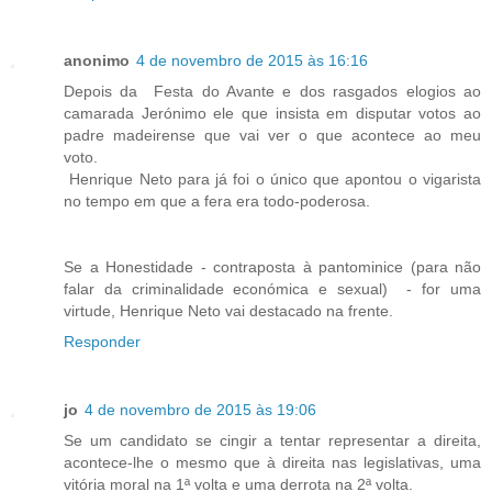
anonimo
4 de novembro de 2015 às 16:16
Depois da Festa do Avante e dos rasgados elogios ao
camarada Jerónimo ele que insista em disputar votos ao
padre madeirense que vai ver o que acontece ao meu
voto.
Henrique Neto para já foi o único que apontou o vigarista
no tempo em que a fera era todo-poderosa.
Se a Honestidade - contraposta à pantominice (para não
falar da criminalidade económica e sexual) - for uma
virtude, Henrique Neto vai destacado na frente.
Responder
jo
4 de novembro de 2015 às 19:06
Se um candidato se cingir a tentar representar a direita,
acontece-lhe o mesmo que à direita nas legislativas, uma
vitória moral na 1ª volta e uma derrota na 2ª volta.