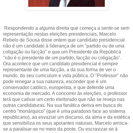
Respondendo a alguma direita que começa a sentir-se sem
representação nestas eleições presidenciais, Marcelo
Rebelo de Sousa disse ontem que candidato presidencial
não é um candidato à liderança de um "partido ou de uma
coligação ou facção" e que um Presidente da República
"não é o presidente de um partido, facção ou coligação".
Ora acontece que um candidato presidencial é sempre
representante de uma facção, a da sua forma de ver o
mundo, do seu curriculum e vida pública. O "Professor" não
pode renegar a sua natureza, esconder que é um
conservador católico, europeísta, e que defende uma
economia de mercado. A concorrer às eleições, o professor
terá que cativar um certo eleitorado que não se reveja nas
outras candidaturas. Na sua fanática deriva em busca do
centro “monárquico” (que é uma paradoxo face ao sistema
republicano), ao esvaziar um discurso, da alma e da estética
que sensibiliza os seus apoiantes naturais, Marcelo arrisca-
se a paralisar-se no meio da ponte. Ou escravizar-se à