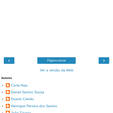
‹
›
Página inicial
Ver a versão da Web
Autores
Corta-fitas
Daniel Santos Sousa
Duarte Calvão
Henrique Pereira dos Santos
João Távora