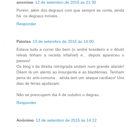
anonimo
12 de setembro de 2015 às 21:30
Porém, além dos degraus com que sempre se conta, ainda
há os degraus móveis...
Responder
Patolas
13 de setembro de 2015 às 14:00
Estava tudo a correr tão bem (o andré brasileiro e o dôutô
relvas tinham a receita infalível) e... depois apareceu o
passos!
Os blog´s da direita retrógrada andam num grande alarido!
Dêem lá um alento ao insurgente e ao blasfémias. Tenham
pena do anti-comuna... ainda tem um ataque cardíaco! Uns
dias de férias ajudavam.
Não se preocupem dia 4 de outubro o degrau...
Responder
Anónimo
13 de setembro de 2015 às 14:22