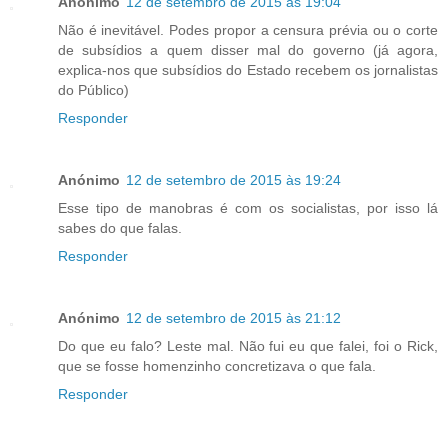
Anónimo
12 de setembro de 2015 às 19:04
Não é inevitável. Podes propor a censura prévia ou o corte
de subsídios a quem disser mal do governo (já agora,
explica-nos que subsídios do Estado recebem os jornalistas
do Público)
Responder
Anónimo
12 de setembro de 2015 às 19:24
Esse tipo de manobras é com os socialistas, por isso lá
sabes do que falas.
Responder
Anónimo
12 de setembro de 2015 às 21:12
Do que eu falo? Leste mal. Não fui eu que falei, foi o Rick,
que se fosse homenzinho concretizava o que fala.
Responder