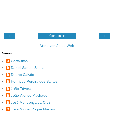
‹
›
Página inicial
Ver a versão da Web
Autores
Corta-fitas
Daniel Santos Sousa
Duarte Calvão
Henrique Pereira dos Santos
João Távora
João-Afonso Machado
José Mendonça da Cruz
José Miguel Roque Martins