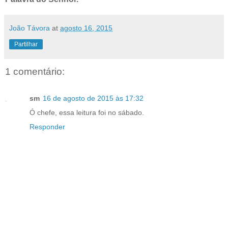
João Távora
at
agosto 16, 2015
Partilhar
1 comentário:
sm
16 de agosto de 2015 às 17:32
Ó chefe, essa leitura foi no sábado.
Responder