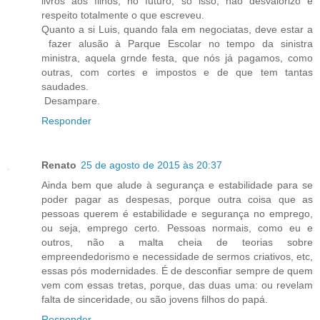
livros aos filhos, no futuro, só isso, não desvalorizo e
respeito totalmente o que escreveu.
Quanto a si Luis, quando fala em negociatas, deve estar a
fazer alusão à Parque Escolar no tempo da sinistra
ministra, aquela grnde festa, que nós já pagamos, como
outras, com cortes e impostos e de que tem tantas
saudades.
Desampare.
Responder
Renato
25 de agosto de 2015 às 20:37
Ainda bem que alude à segurança e estabilidade para se
poder pagar as despesas, porque outra coisa que as
pessoas querem é estabilidade e segurança no emprego,
ou seja, emprego certo. Pessoas normais, como eu e
outros, não a malta cheia de teorias sobre
empreendedorismo e necessidade de sermos criativos, etc,
essas pós modernidades. É de desconfiar sempre de quem
vem com essas tretas, porque, das duas uma: ou revelam
falta de sinceridade, ou são jovens filhos do papá.
Responder