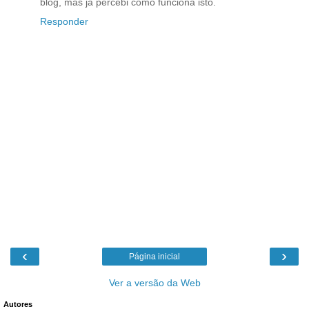
blog, mas já percebi como funciona isto.
Responder
‹
›
Página inicial
Ver a versão da Web
Autores