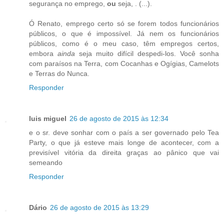
segurança no emprego,
ou
seja,
. (...).
Ó Renato, emprego certo só se forem todos funcionários
públicos, o que é impossível. Já nem os funcionários
públicos, como é o meu caso, têm empregos certos,
embora
ainda
seja muito difícil despedi-los. Você sonha
com paraísos na Terra, com Cocanhas e Ogígias, Camelots
e Terras do Nunca.
Responder
luis miguel
26 de agosto de 2015 às 12:34
e o sr. deve sonhar com o país a ser governado pelo Tea
Party, o que já esteve mais longe de acontecer, com a
previsível vitória da direita graças ao pânico que vai
semeando
Responder
Dário
26 de agosto de 2015 às 13:29