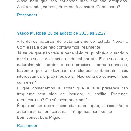
Ainda bem que são caridosos mas não são estúpidos.
Assim sendo, vamos pôr termo à censura. Combinado?
Responder
Vasco M. Rosa
26 de agosto de 2015 às 22:27
«Herdeiros naturais do autoritarismo do Estado Novo»...
Com essa é que não contávamos, realmente!
Já se vê que não vale a pena lê-lo ou publicá-lo quando o
nível da sua participação ainda vai por aí... E da sua parte,
naturalmente, perder o seu precioso tempo connosco,
havendo por aí dezenas de blogues certamente mais
interessantes e próximos de si. Não seria de conviver mais
com eles?
É que começamos a achar que a sua presença tão
frequente tem algo de invulgar, e insólito. Pretende
reeducar-nos? Ou só incomodar-nos?
É que só se deixa incomodar quem quer, e isso não é
autoritarismo nem censura — é apenas bom senso.
Bom senso, Luís Miguel.
Responder