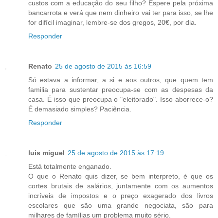
custos com a educação do seu filho? Espere pela próxima
bancarrota e verá que nem dinheiro vai ter para isso, se lhe
for difícil imaginar, lembre-se dos gregos, 20€, por dia.
Responder
Renato
25 de agosto de 2015 às 16:59
Só estava a informar, a si e aos outros, que quem tem
familia para sustentar preocupa-se com as despesas da
casa. É isso que preocupa o "eleitorado". Isso aborrece-o?
É demasiado simples? Paciência.
Responder
luis miguel
25 de agosto de 2015 às 17:19
Está totalmente enganado.
O que o Renato quis dizer, se bem interpreto, é que os
cortes brutais de salários, juntamente com os aumentos
incríveis de impostos e o preço exagerado dos livros
escolares que são uma grande negociata, são para
milhares de famílias um problema muito sério.