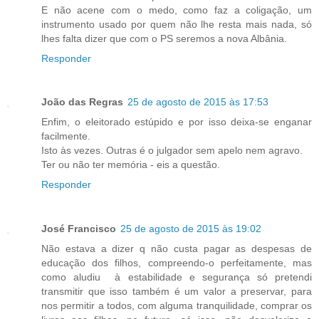
E não acene com o medo, como faz a coligação, um
instrumento usado por quem não lhe resta mais nada, só
lhes falta dizer que com o PS seremos a nova Albânia.
Responder
João das Regras
25 de agosto de 2015 às 17:53
Enfim, o eleitorado estúpido e por isso deixa-se enganar
facilmente.
Isto às vezes. Outras é o julgador sem apelo nem agravo.
Ter ou não ter memória - eis a questão.
Responder
José Francisco
25 de agosto de 2015 às 19:02
Não estava a dizer q não custa pagar as despesas de
educação dos filhos, compreendo-o perfeitamente, mas
como aludiu à estabilidade e segurança só pretendi
transmitir que isso também é um valor a preservar, para
nos permitir a todos, com alguma tranquilidade, comprar os