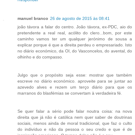
manuel branco
26 de agosto de 2015 às 08:41
joão távora a falar do centro. João távora, ex-PDC, aio do
pretendente a real real, acólito do clero...bom, por este
caminho vamos ter um qualquer jerónimo de sousa a
explicar porque é que a direita perdeu o empresariado. Isto
no diário económico, da OI, do Vasconcelos, do avental, do
olhinho e do compasso.
Julgo que o propósito seja esse: mostrar que também
escreve no diário económico. aproveite para se juntar ao
azevedo alves e rezem um terço diário para que os
marranos do blasfémias se convertam à verdadeira fé.
Se quer falar a sério pode falar noutra coisa: na nova
direita que já não é católica nem quer saber de doutrinas
sociais, menos ainda de moral tradicional, que faz o culto
do indivíduo e não da pessoa o seu credo e que é de