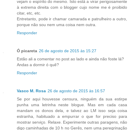
vejam o espírito do mesmo. Isto está a virar perigosamente
à extrema direita com o blogger cujo nome me é proibido
citar, etc, etc.
Entretanto, pode ir chamar camarada e patrulheiro a outro,
porque não sou nem uma coisa nem outra.
Responder
Ó picareta
26 de agosto de 2015 às 15:27
Estão ali a comentar no post ao lado e ainda não foste lá?
Andas a dormir ó quê?
Responder
Vasco M. Rosa
26 de agosto de 2015 às 16:57
Se por aqui houvesse censura, ninguém da sua estirpe
punha uma letrinha neste blogue. Mas em cada casa
mandam os donos dela, e talvez ao LM isso seja coisa
estranha, habituado a empurrar o que for preciso para
mostrar serviço. Relaxe. Experimente outras paragens, não
digo caminhadas de 10 h no Gerês, nem uma peregrinação