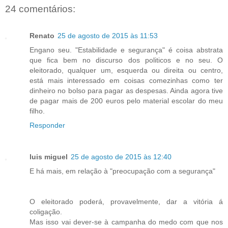
24 comentários:
Renato
25 de agosto de 2015 às 11:53
Engano seu. "Estabilidade e segurança" é coisa abstrata
que fica bem no discurso dos politicos e no seu. O
eleitorado, qualquer um, esquerda ou direita ou centro,
está mais interessado em coisas comezinhas como ter
dinheiro no bolso para pagar as despesas. Ainda agora tive
de pagar mais de 200 euros pelo material escolar do meu
filho.
Responder
luis miguel
25 de agosto de 2015 às 12:40
E há mais, em relação à "preocupação com a segurança"
O eleitorado poderá, provavelmente, dar a vitória á
coligação.
Mas isso vai dever-se à campanha do medo com que nos