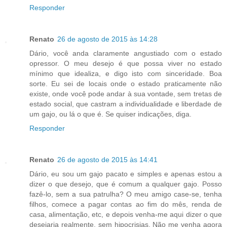
Responder
Renato
26 de agosto de 2015 às 14:28
Dário, você anda claramente angustiado com o estado
opressor. O meu desejo é que possa viver no estado
mínimo que idealiza, e digo isto com sinceridade. Boa
sorte. Eu sei de locais onde o estado praticamente não
existe, onde você pode andar à sua vontade, sem tretas de
estado social, que castram a individualidade e liberdade de
um gajo, ou lá o que é. Se quiser indicações, diga.
Responder
Renato
26 de agosto de 2015 às 14:41
Dário, eu sou um gajo pacato e simples e apenas estou a
dizer o que desejo, que é comum a qualquer gajo. Posso
fazê-lo, sem a sua patrulha? O meu amigo case-se, tenha
filhos, comece a pagar contas ao fim do mês, renda de
casa, alimentação, etc, e depois venha-me aqui dizer o que
desejaria realmente, sem hipocrisias. Não me venha agora