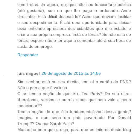
com tretas. Já agora, eu, que não sou funcionário público
(até gostaria), sou eu que lhe pago o ordenado. Ande
direitinho. Está dificil despedi-lo? Acho que deviam facilitar
o seu despedimento. É até uma oportunidade para deixar
essa entidade opressora dos cidadãos que é o estado e
criar a sua própria empresa. Está de férias? Se não está de
férias, espero não o ter aqui a comentar até à sua hora de
saida do emprego.
Responder
luis miguel
26 de agosto de 2015 às 14:56
Sim senhor, está no seu direito, tem aí o cartão do PNR?
Não o perca que é valioso.
O sr. tem a noção do que é o Tea Party? Do seu ultra-
liberalismo, racismo e outros ismos que nem vale a pena
mencionar??
Tem a noção do que é o fundamentalismo dessa gente?
Imagina o que seria um país governado Por Donald
Trump?? Ou por Sarah Palin?
Mas acho bem que o diga, para que os leitores deste blog