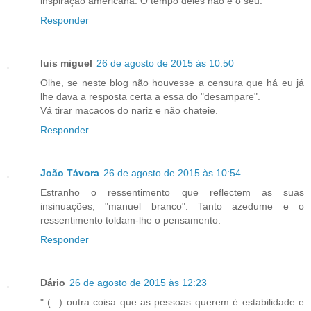
inspiração americana. O tempo deles não é o seu.
Responder
luis miguel
26 de agosto de 2015 às 10:50
Olhe, se neste blog não houvesse a censura que há eu já
lhe dava a resposta certa a essa do "desampare".
Vá tirar macacos do nariz e não chateie.
Responder
João Távora
26 de agosto de 2015 às 10:54
Estranho o ressentimento que reflectem as suas
insinuações, "manuel branco". Tanto azedume e o
ressentimento toldam-lhe o pensamento.
Responder
Dário
26 de agosto de 2015 às 12:23
" (...) outra coisa que as pessoas querem é estabilidade e