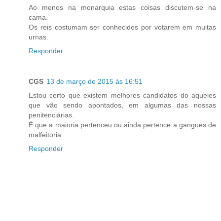
Ao menos na monarquia estas coisas discutem-se na
cama.
Os reis costumam ser conhecidos por votarem em muitas
urnas.
Responder
CGS
13 de março de 2015 às 16:51
Estou certo que existem melhores candidatos do aqueles
que vão sendo apontados, em algumas das nossas
penitenciárias.
É que a maioria pertenceu ou ainda pertence a gangues de
malfeitoria.
Responder