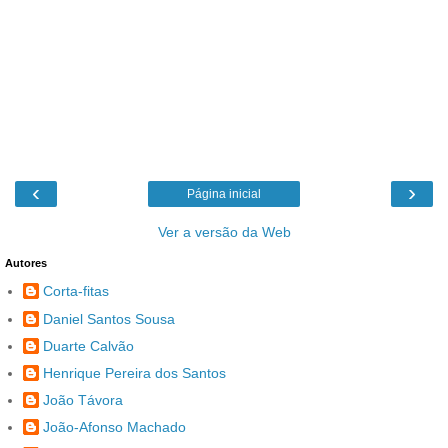
‹
›
Página inicial
Ver a versão da Web
Autores
Corta-fitas
Daniel Santos Sousa
Duarte Calvão
Henrique Pereira dos Santos
João Távora
João-Afonso Machado