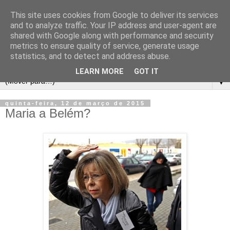
This site uses cookies from Google to deliver its services
and to analyze traffic. Your IP address and user-agent are
shared with Google along with performance and security
metrics to ensure quality of service, generate usage
statistics, and to detect and address abuse.
LEARN MORE
GOT IT
▼
quinta-feira, 12 de março de 2015
Maria a Belém?