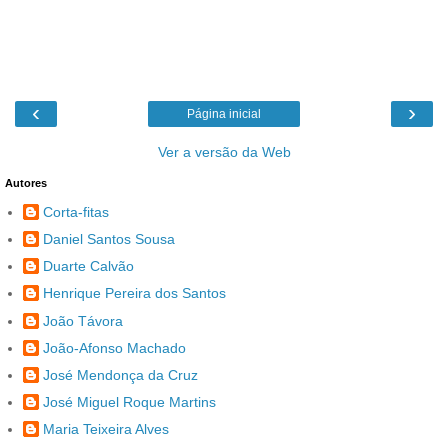
‹
›
Página inicial
Ver a versão da Web
Autores
Corta-fitas
Daniel Santos Sousa
Duarte Calvão
Henrique Pereira dos Santos
João Távora
João-Afonso Machado
José Mendonça da Cruz
José Miguel Roque Martins
Maria Teixeira Alves