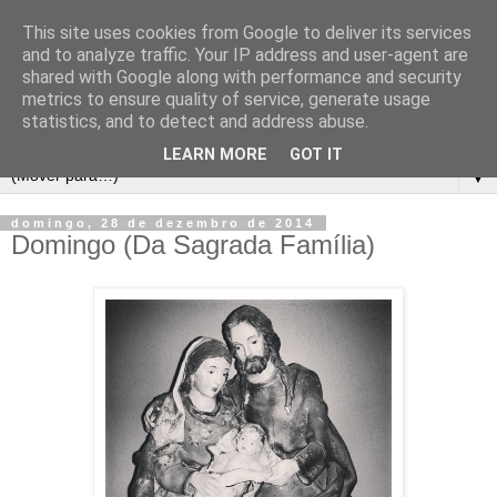
This site uses cookies from Google to deliver its services
and to analyze traffic. Your IP address and user-agent are
shared with Google along with performance and security
metrics to ensure quality of service, generate usage
statistics, and to detect and address abuse.
LEARN MORE
GOT IT
▼
domingo, 28 de dezembro de 2014
Domingo (Da Sagrada Família)