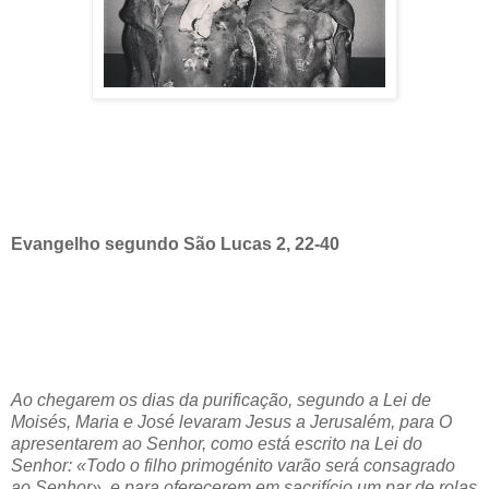
Evangelho segundo São Lucas 2, 22-40
Ao chegarem os dias da purificação, segundo a Lei de
Moisés, Maria e José levaram Jesus a Jerusalém, para O
apresentarem ao Senhor, como está escrito na Lei do
Senhor: «Todo o filho primogénito varão será consagrado
ao Senhor», e para oferecerem em sacrifício um par de rolas