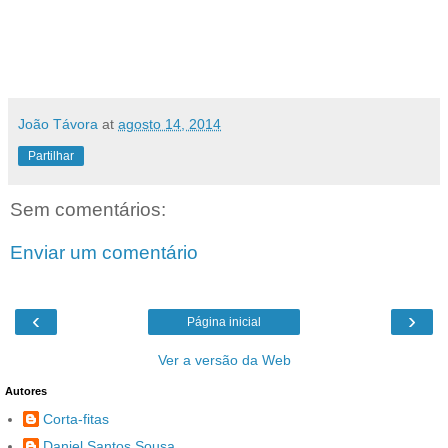
João Távora
at
agosto 14, 2014
Partilhar
Sem comentários:
Enviar um comentário
‹
›
Página inicial
Ver a versão da Web
Autores
Corta-fitas
Daniel Santos Sousa