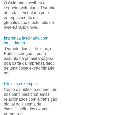
O Ocidente escolheu a
cegueira voluntária. Durante
décadas, embalado pelo
entorpecimento da
globalização e pelo mito do
livre-trânsito unive...
Imprensa fascinada com
inutilidades
Durante dois a três dias, o
Público chegou a pôr o
assunto na primeira página,
boa parte da imprensa falou
de uma coisa extraordinária:
em ...
Um caso exemplar
Como é público e notório, um
dos principais problemas
relacionados com a transição
digital do sistema de
classificação dos exames
prendeu-se...