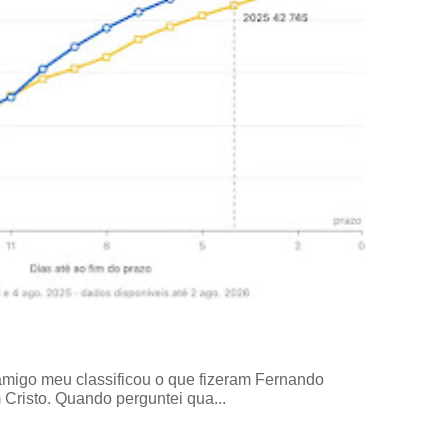
amigo meu classificou o que fizeram Fernando
risto. Quando perguntei qua...