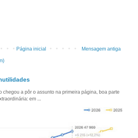
Página inicial
Mensagem antiga
m)
utilidades
co chegou a pôr o assunto na primeira página, boa parte
raordinária: em ...