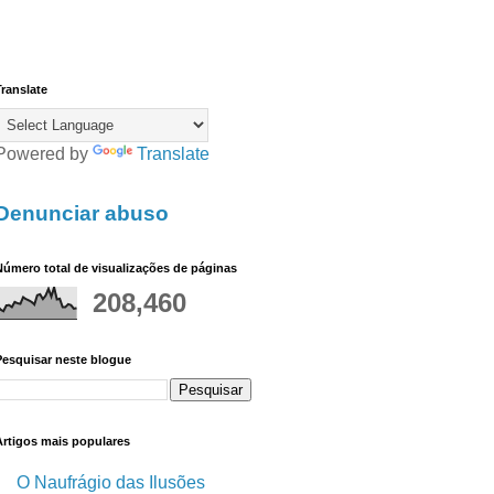
ranslate
Powered by
Translate
Denunciar abuso
úmero total de visualizações de páginas
208,460
Pesquisar neste blogue
Artigos mais populares
O Naufrágio das Ilusões