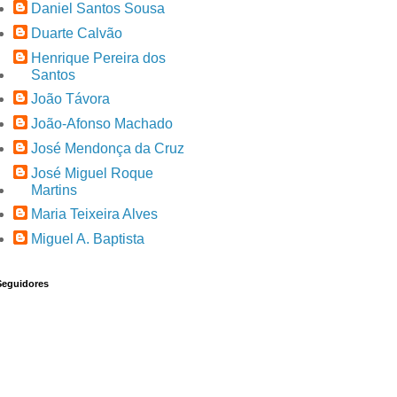
Daniel Santos Sousa
Duarte Calvão
Henrique Pereira dos
Santos
João Távora
João-Afonso Machado
José Mendonça da Cruz
José Miguel Roque
Martins
Maria Teixeira Alves
Miguel A. Baptista
Seguidores