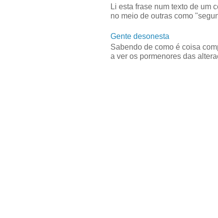
Li esta frase num texto de um 
no meio de outras como "segun
Gente desonesta
Sabendo de como é coisa compl
a ver os pormenores das alteraç