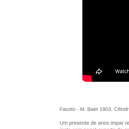
Fausto - M. Baer 1903. Cilind
Um presente de anos impar rec