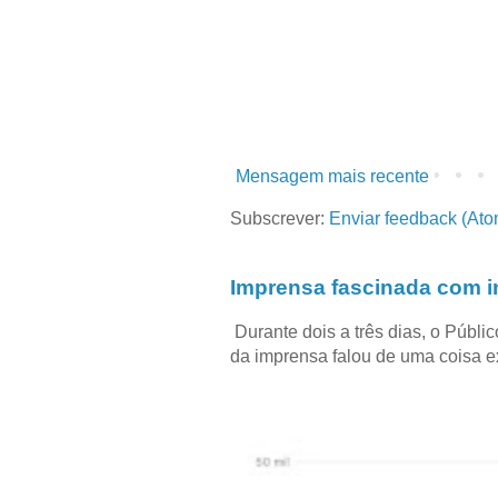
Mensagem mais recente
Subscrever:
Enviar feedback (Ato
Imprensa fascinada com in
Durante dois a três dias, o Públi
da imprensa falou de uma coisa ext