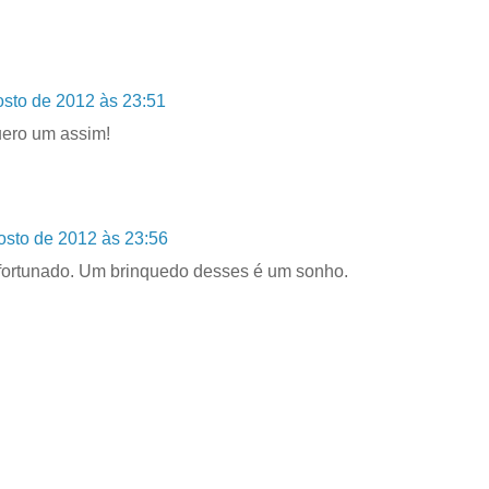
osto de 2012 às 23:51
ero um assim!
osto de 2012 às 23:56
fortunado. Um brinquedo desses é um sonho.