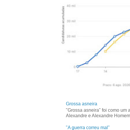
Grossa asneira
"Grossa asneira" foi como um 
Alexandre e Alexandre Homem C
"A guerra correu mal"