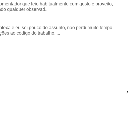
comentador que leio habitualmente com gosto e proveito,
do qualquer observad...
exa e eu sei pouco do assunto, não perdi muito tempo
ões ao código do trabalho. ...