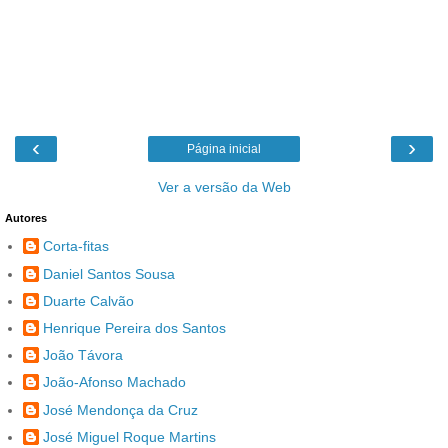
‹
›
Página inicial
Ver a versão da Web
Autores
Corta-fitas
Daniel Santos Sousa
Duarte Calvão
Henrique Pereira dos Santos
João Távora
João-Afonso Machado
José Mendonça da Cruz
José Miguel Roque Martins