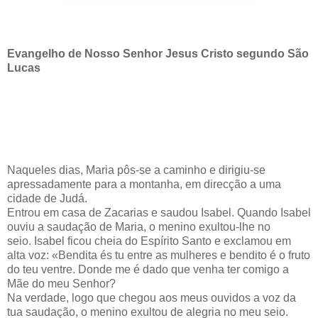
Evangelho de Nosso Senhor Jesus Cristo segundo São
Lucas
Naqueles dias,
Maria pôs-se a caminho
e dirigiu-se
apressadamente para a montanha,
em direcção a uma
cidade de Judá.
Entrou em casa de Zacarias e saudou Isabel.
Quando Isabel
ouviu a saudação de Maria,
o menino exultou-lhe no
seio.
Isabel ficou cheia do Espírito Santo
e exclamou em
alta voz:
«Bendita és tu entre as mulheres
e bendito é o fruto
do teu ventre.
Donde me é dado
que venha ter comigo a
Mãe do meu Senhor?
Na verdade, logo que chegou aos meus ouvidos
a voz da
tua saudação,
o menino exultou de alegria no meu seio.