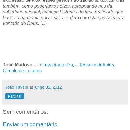
expressão de vida, esses gestos não são só símbolos, mas
também, como poderíamos dizer, apropriando-nos da
sabedoria oriental, começo histórico de uma realidade que
busca a harmonia universal, a ordem correcta das coisas, a
vontade de Deus.
(...)
José Mattoso
– In
Levantar o céu, – Temas e debates,
Circulo de Leitores
João Távora
at
junho 05, 2012
Partilhar
Sem comentários:
Enviar um comentário