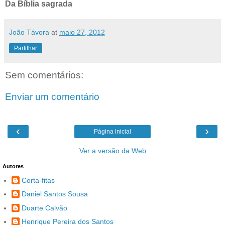
Da Bíblia sagrada
João Távora
at
maio 27, 2012
Partilhar
Sem comentários:
Enviar um comentário
‹
›
Página inicial
Ver a versão da Web
Autores
Corta-fitas
Daniel Santos Sousa
Duarte Calvão
Henrique Pereira dos Santos