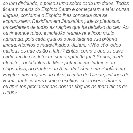
se iam dividindo, e poisou uma sobre cada um deles. Todos
ficaram cheios do Espírito Santo e começaram a falar outras
línguas, conforme o Espírito lhes concedia que se
exprimissem. Residiam em Jerusalém judeus piedosos,
procedentes de todas as nações que há debaixo do céu. Ao
ouvir aquele ruído, a multidão reuniu-se e ficou muito
admirada, pois cada qual os ouvia falar na sua própria
língua. Atónitos e maravilhados, diziam: «Não são todos
galileus os que estão a falar? Então, como é que os ouve
cada um de nós falar na sua própria língua? Partos, medos,
elamitas, habitantes da Mesopotâmia, da Judeia e da
Capadócia, do Ponto e da Ásia, da Frígia e da Panfília, do
Egipto e das regiões da Líbia, vizinha de Cirene, colonos de
Roma, tanto judeus como prosélitos, cretenses e árabes,
ouvimo-los proclamar nas nossas línguas as maravilhas de
Deus».