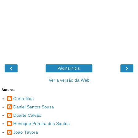
‹
›
Página inicial
Ver a versão da Web
Autores
Corta-fitas
Daniel Santos Sousa
Duarte Calvão
Henrique Pereira dos Santos
João Távora