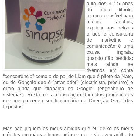
aula dos 4 / 5 anos
do meu filhote.
Incompreensível para
muitos adultos,
explicar aos petizes
o que é consultoria
de marketing e
comunicação é uma
causa ingrata,
quando não perdida;
mais ainda se
tivermos em conta
“concorrência” como a do pai do Liam que é piloto da Nato,
ou do Gonçalo que é "arranjador" (el
ectricista, presumo) e
outro ainda que “trabalha no Google” (engenheiro de
sistemas). Resta-me a consolação dum dos progenitores
que me precedeu ser funcionário da Direcção Geral dos
Impostos.
Mas não juguem os meus amigos que eu deixo os meus
créditos em mãos alheias: pró que der e vier, vou artilhado