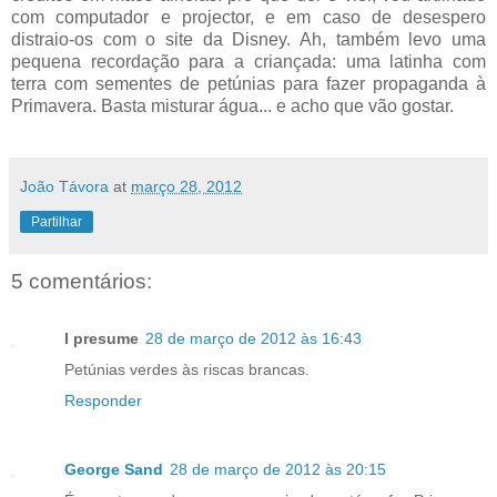
com computador e projector, e em caso de desespero
distraio-os com o site da Disney. Ah, também levo uma
pequena recordação para a criançada: uma latinha com
terra com sementes de petúnias para fazer propaganda à
Primavera. Basta misturar água... e acho que vão gostar.
João Távora
at
março 28, 2012
Partilhar
5 comentários:
I presume
28 de março de 2012 às 16:43
Petúnias verdes às riscas brancas.
Responder
George Sand
28 de março de 2012 às 20:15