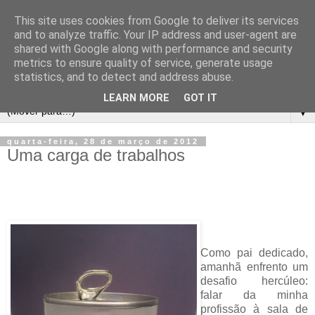
This site uses cookies from Google to deliver its services
and to analyze traffic. Your IP address and user-agent are
shared with Google along with performance and security
metrics to ensure quality of service, generate usage
statistics, and to detect and address abuse.
LEARN MORE
GOT IT
▼
quarta-feira, 28 de março de 2012
Uma carga de trabalhos
Como pai dedicado,
amanhã enfrento um
desafio hercúleo:
falar da minha
profissão à sala de