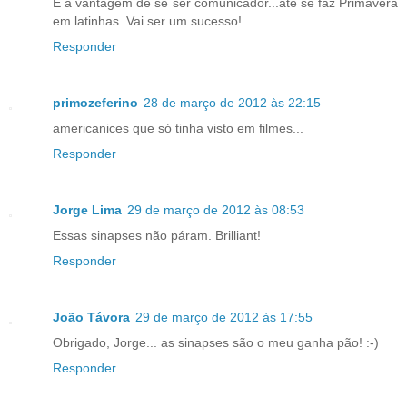
É a vantagem de se ser comunicador...até se faz Primavera
em latinhas. Vai ser um sucesso!
Responder
primozeferino
28 de março de 2012 às 22:15
americanices que só tinha visto em filmes...
Responder
Jorge Lima
29 de março de 2012 às 08:53
Essas sinapses não páram. Brilliant!
Responder
João Távora
29 de março de 2012 às 17:55
Obrigado, Jorge... as sinapses são o meu ganha pão! :-)
Responder