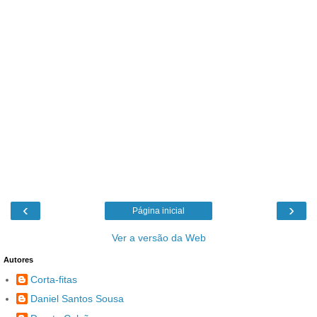
‹
›
Página inicial
Ver a versão da Web
Autores
Corta-fitas
Daniel Santos Sousa