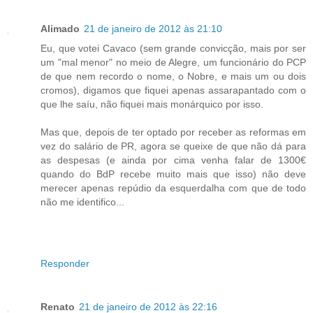
Alimado
21 de janeiro de 2012 às 21:10
Eu, que votei Cavaco (sem grande convicção, mais por ser
um "mal menor" no meio de Alegre, um funcionário do PCP
de que nem recordo o nome, o Nobre, e mais um ou dois
cromos), digamos que fiquei apenas assarapantado com o
que lhe saíu, não fiquei mais monárquico por isso.
Mas que, depois de ter optado por receber as reformas em
vez do salário de PR, agora se queixe de que não dá para
as despesas (e ainda por cima venha falar de 1300€
quando do BdP recebe muito mais que isso) não deve
merecer apenas repúdio da esquerdalha com que de todo
não me identifico...
Responder
Renato
21 de janeiro de 2012 às 22:16