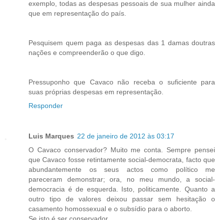
exemplo, todas as despesas pessoais de sua mulher ainda
que em representação do país.
Pesquisem quem paga as despesas das 1 damas doutras
nações e compreenderão o que digo.
Pressuponho que Cavaco não receba o suficiente para
suas próprias despesas em representação.
Responder
Luis Marques
22 de janeiro de 2012 às 03:17
O Cavaco conservador? Muito me conta. Sempre pensei
que Cavaco fosse retintamente social-democrata, facto que
abundantemente os seus actos como político me
pareceram demonstrar; ora, no meu mundo, a social-
democracia é de esquerda. Isto, politicamente. Quanto a
outro tipo de valores deixou passar sem hesitação o
casamento homossexual e o subsídio para o aborto.
Se isto é ser conservador...