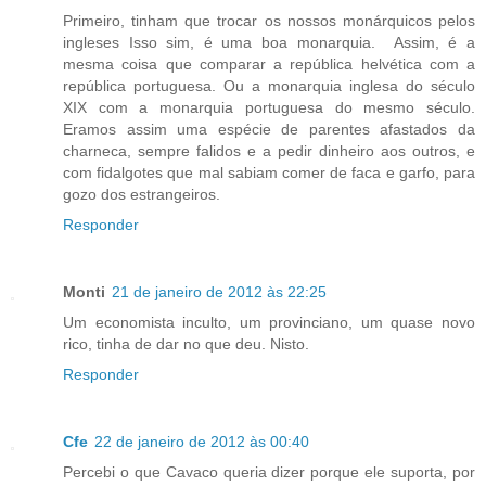
Primeiro, tinham que trocar os nossos monárquicos pelos
ingleses Isso sim, é uma boa monarquia. Assim, é a
mesma coisa que comparar a república helvética com a
república portuguesa. Ou a monarquia inglesa do século
XIX com a monarquia portuguesa do mesmo século.
Eramos assim uma espécie de parentes afastados da
charneca, sempre falidos e a pedir dinheiro aos outros, e
com fidalgotes que mal sabiam comer de faca e garfo, para
gozo dos estrangeiros.
Responder
Monti
21 de janeiro de 2012 às 22:25
Um economista inculto, um provinciano, um quase novo
rico, tinha de dar no que deu. Nisto.
Responder
Cfe
22 de janeiro de 2012 às 00:40
Percebi o que Cavaco queria dizer porque ele suporta, por