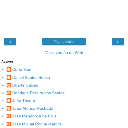
‹
›
Página inicial
Ver a versão da Web
Autores
Corta-fitas
Daniel Santos Sousa
Duarte Calvão
Henrique Pereira dos Santos
João Távora
João-Afonso Machado
José Mendonça da Cruz
José Miguel Roque Martins