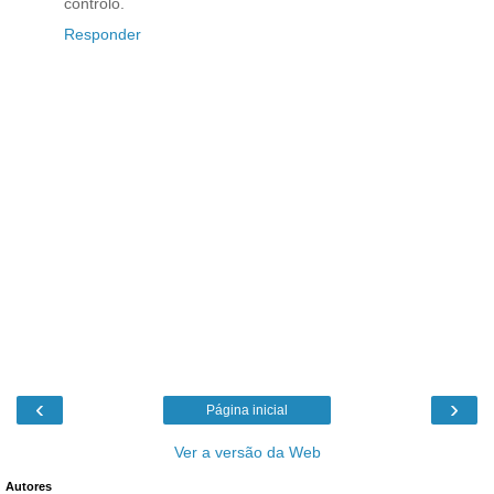
controlo.
Responder
‹
›
Página inicial
Ver a versão da Web
Autores