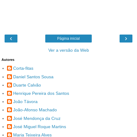
‹
›
Página inicial
Ver a versão da Web
Autores
Corta-fitas
Daniel Santos Sousa
Duarte Calvão
Henrique Pereira dos Santos
João Távora
João-Afonso Machado
José Mendonça da Cruz
José Miguel Roque Martins
Maria Teixeira Alves