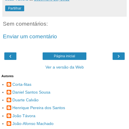
Partilhar
Sem comentários:
Enviar um comentário
‹
›
Página inicial
Ver a versão da Web
Autores
Corta-fitas
Daniel Santos Sousa
Duarte Calvão
Henrique Pereira dos Santos
João Távora
João-Afonso Machado