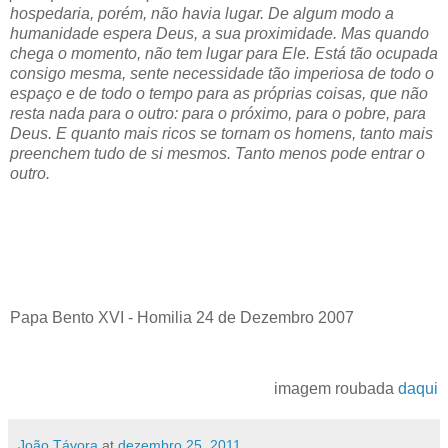
hospedaria, porém, não havia lugar. De algum modo a
humanidade espera Deus, a sua proximidade. Mas quando
chega o momento, não tem lugar para Ele. Está tão ocupada
consigo mesma, sente necessidade tão imperiosa de todo o
espaço e de todo o tempo para as próprias coisas, que não
resta nada para o outro: para o próximo, para o pobre, para
Deus. E quanto mais ricos se tornam os homens, tanto mais
preenchem tudo de si mesmos. Tanto menos pode entrar o
outro.
Papa Bento XVI - Homilia 24 de Dezembro 2007
imagem roubada
daqui
João Távora
at
dezembro 25, 2011