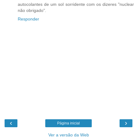
autocolantes de um sol sorridente com os dizeres "nuclear
não obrigado".
Responder
‹
›
Página inicial
Ver a versão da Web