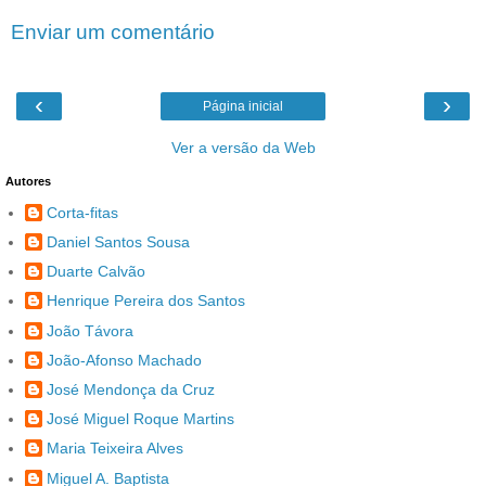
Enviar um comentário
‹
›
Página inicial
Ver a versão da Web
Autores
Corta-fitas
Daniel Santos Sousa
Duarte Calvão
Henrique Pereira dos Santos
João Távora
João-Afonso Machado
José Mendonça da Cruz
José Miguel Roque Martins
Maria Teixeira Alves
Miguel A. Baptista