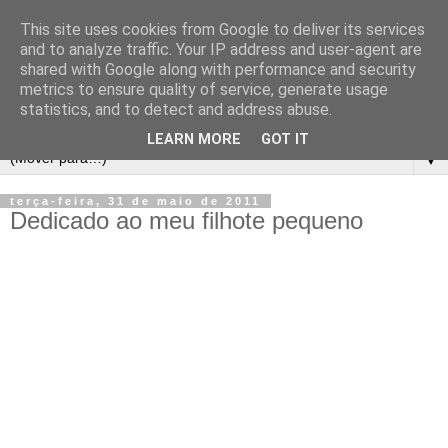
This site uses cookies from Google to deliver its services
and to analyze traffic. Your IP address and user-agent are
shared with Google along with performance and security
metrics to ensure quality of service, generate usage
statistics, and to detect and address abuse.
LEARN MORE
GOT IT
▼
terça-feira, 31 de maio de 2011
Dedicado ao meu filhote pequeno