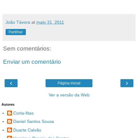
João Távora
at
maio 31, 2011
Partilhar
Sem comentários:
Enviar um comentário
‹
›
Página inicial
Ver a versão da Web
Autores
Corta-fitas
Daniel Santos Sousa
Duarte Calvão