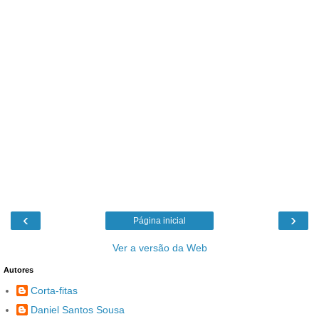
‹
›
Página inicial
Ver a versão da Web
Autores
Corta-fitas
Daniel Santos Sousa