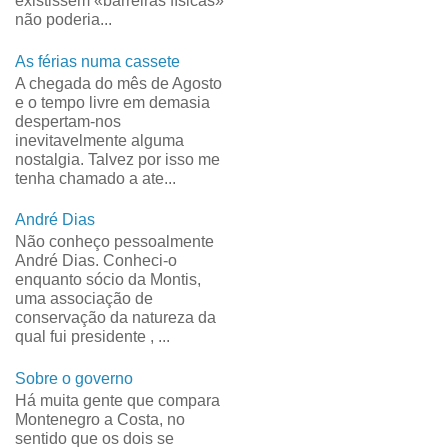
existissem «barreiras físicas»
não poderia...
As férias numa cassete
A chegada do mês de Agosto
e o tempo livre em demasia
despertam-nos
inevitavelmente alguma
nostalgia. Talvez por isso me
tenha chamado a ate...
André Dias
Não conheço pessoalmente
André Dias. Conheci-o
enquanto sócio da Montis,
uma associação de
conservação da natureza da
qual fui presidente , ...
Sobre o governo
Há muita gente que compara
Montenegro a Costa, no
sentido que os dois se