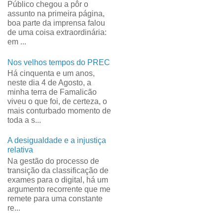
Público chegou a pôr o
assunto na primeira página,
boa parte da imprensa falou
de uma coisa extraordinária:
em ...
Nos velhos tempos do PREC
Há cinquenta e um anos,
neste dia 4 de Agosto, a
minha terra de Famalicão
viveu o que foi, de certeza, o
mais conturbado momento de
toda a s...
A desigualdade e a injustiça
relativa
Na gestão do processo de
transição da classificação de
exames para o digital, há um
argumento recorrente que me
remete para uma constante
re...