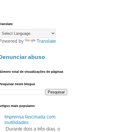
ranslate
Powered by
Translate
Denunciar abuso
úmero total de visualizações de páginas
Pesquisar neste blogue
Artigos mais populares
Imprensa fascinada com
inutilidades
Durante dois a três dias, o