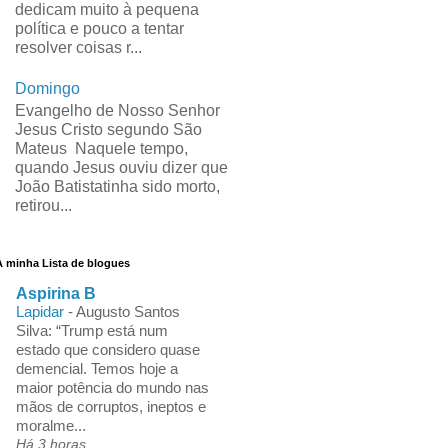
dedicam muito à pequena
política e pouco a tentar
resolver coisas r...
Domingo
Evangelho de Nosso Senhor
Jesus Cristo segundo São
Mateus Naquele tempo,
quando Jesus ouviu dizer que
João Batistatinha sido morto,
retirou...
A minha Lista de blogues
Aspirina B
Lapidar
-
Augusto Santos
Silva: “Trump está num
estado que considero quase
demencial. Temos hoje a
maior potência do mundo nas
mãos de corruptos, ineptos e
moralme...
Há 3 horas