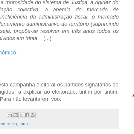
, a morosidade do sistema de Justiça, a rigidez do
ciação colectiva, a anemia do mercado de
ineficiência da administração fiscal, o mercado
namento administrativo do território (suprimindo
seja, propõe-se resolver em três anos todos os
lvidos em trinta.
(...)
nómico
.
ta campanha eleitoral os partidos signatários do
dos a explicar ao eleitorado, tintim por tintim,
 Para não levantarem voo.
m troika
,
mou