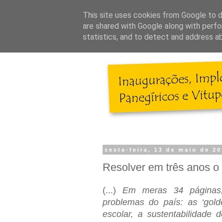
This site uses cookies from Google to de
are shared with Google along with perfo
statistics, and to detect and address a
sexta-feira, 13 de maio de 20
Resolver em três anos o 
(...)
Em meras 34 páginas, 
problemas do país: as ‘gol
escolar, a sustentabilidade