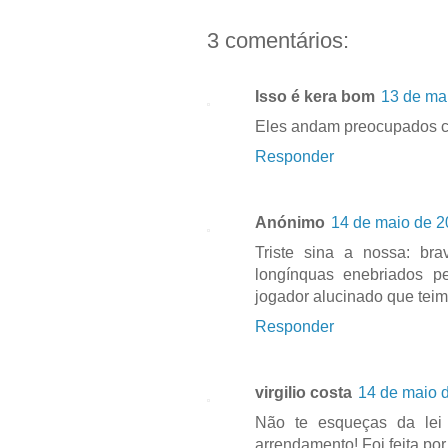
3 comentários:
Isso é kera bom
13 de ma
Eles andam preocupados c
Responder
Anónimo
14 de maio de 2
Triste sina a nossa: bra
longínquas enebriados pe
jogador alucinado que teim
Responder
virgilio costa
14 de maio 
Não te esqueças da lei
arrendamento! Foi feita po