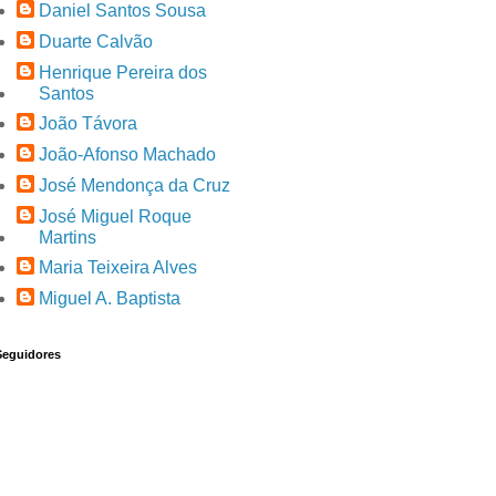
Daniel Santos Sousa
Duarte Calvão
Henrique Pereira dos
Santos
João Távora
João-Afonso Machado
José Mendonça da Cruz
José Miguel Roque
Martins
Maria Teixeira Alves
Miguel A. Baptista
Seguidores