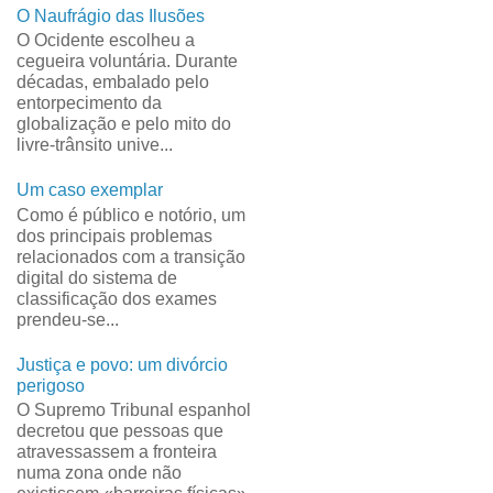
O Naufrágio das Ilusões
O Ocidente escolheu a
cegueira voluntária. Durante
décadas, embalado pelo
entorpecimento da
globalização e pelo mito do
livre-trânsito unive...
Um caso exemplar
Como é público e notório, um
dos principais problemas
relacionados com a transição
digital do sistema de
classificação dos exames
prendeu-se...
Justiça e povo: um divórcio
perigoso
O Supremo Tribunal espanhol
decretou que pessoas que
atravessassem a fronteira
numa zona onde não