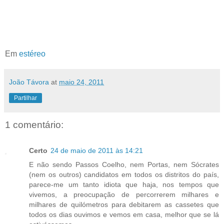
Em
estéreo
João Távora
at
maio 24, 2011
Partilhar
1 comentário:
Certo
24 de maio de 2011 às 14:21
E não sendo Passos Coelho, nem Portas, nem Sócrates
(nem os outros) candidatos em todos os distritos do país,
parece-me um tanto idiota que haja, nos tempos que
vivemos, a preocupação de percorrerem milhares e
milhares de quilómetros para debitarem as cassetes que
todos os dias ouvimos e vemos em casa, melhor que se lá