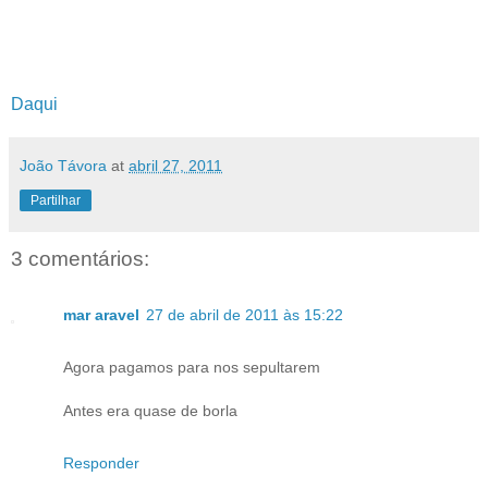
Daqui
João Távora
at
abril 27, 2011
Partilhar
3 comentários:
mar aravel
27 de abril de 2011 às 15:22
Agora pagamos para nos sepultarem
Antes era quase de borla
Responder