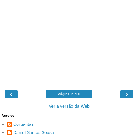
‹
›
Página inicial
Ver a versão da Web
Autores
Corta-fitas
Daniel Santos Sousa