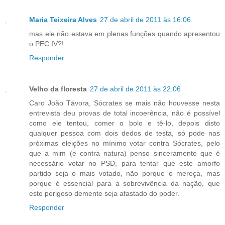
Maria Teixeira Alves
27 de abril de 2011 às 16:06
mas ele não estava em plenas funções quando apresentou
o PEC IV?!
Responder
Velho da floresta
27 de abril de 2011 às 22:06
Caro João Távora, Sócrates se mais não houvesse nesta
entrevista deu provas de total incoerência, não é possível
como ele tentou, comer o bolo e tê-lo, depois disto
qualquer pessoa com dois dedos de testa, só pode nas
próximas eleições no mínimo votar contra Sócrates, pelo
que a mim (e contra natura) penso sinceramente que é
necessário votar no PSD, para tentar que este amorfo
partido seja o mais votado, não porque o mereça, mas
porque é essencial para a sobrevivência da nação, que
este perigoso demente seja afastado do poder.
Responder