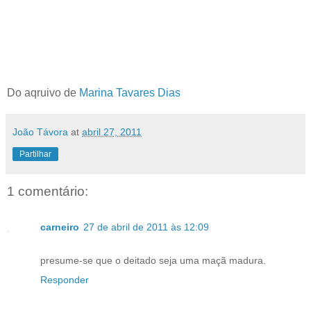
Do aqruivo de
Marina Tavares Dias
João Távora
at
abril 27, 2011
Partilhar
1 comentário:
carneiro
27 de abril de 2011 às 12:09
presume-se que o deitado seja uma maçã madura.
Responder