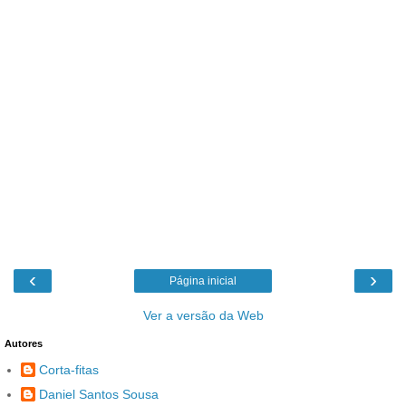
‹
›
Página inicial
Ver a versão da Web
Autores
Corta-fitas
Daniel Santos Sousa