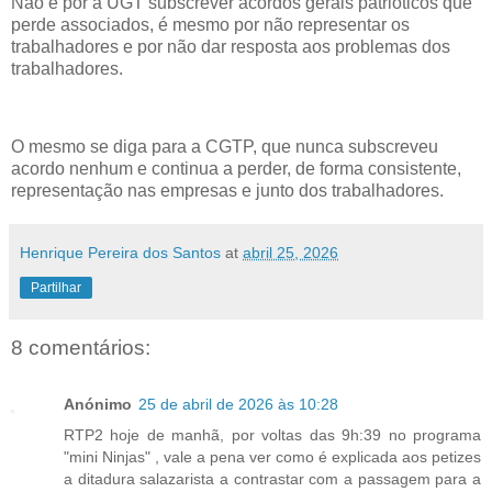
Não é por a UGT subscrever acordos gerais patrióticos que
perde associados, é mesmo por não representar os
trabalhadores e por não dar resposta aos problemas dos
trabalhadores.
O mesmo se diga para a CGTP, que nunca subscreveu
acordo nenhum e continua a perder, de forma consistente,
representação nas empresas e junto dos trabalhadores.
Henrique Pereira dos Santos
at
abril 25, 2026
Partilhar
8 comentários:
Anónimo
25 de abril de 2026 às 10:28
RTP2 hoje de manhã, por voltas das 9h:39 no programa
"mini Ninjas" , vale a pena ver como é explicada aos petizes
a ditadura salazarista a contrastar com a passagem para a