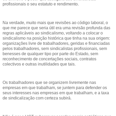
profissionais o seu estatuto e rendimento.
Na verdade, muito mais que revisões ao código laboral, o
que me parece que seria útil era uma revisão profunda das
regras aplicáveis ao sindicalismo, voltando a colocar o
sindicalismo na posição histórica que tinha na sua origem:
organizações livre de trabalhadores, geridas e financiadas
pelos trabalhadores, sem sindicalistas profissionais, sem
benesses de qualquer tipo por parte do Estado, sem
reconhecimento de concertações sociais, contratos
colectivos e outras inutilidades que tais.
Os trabalhadores que se organizem livremente nas
empresas em que trabalham, se juntem para defender os
seus interesses nas empresas em que trabalham, e a taxa
de sindicalização com certeza subirá.