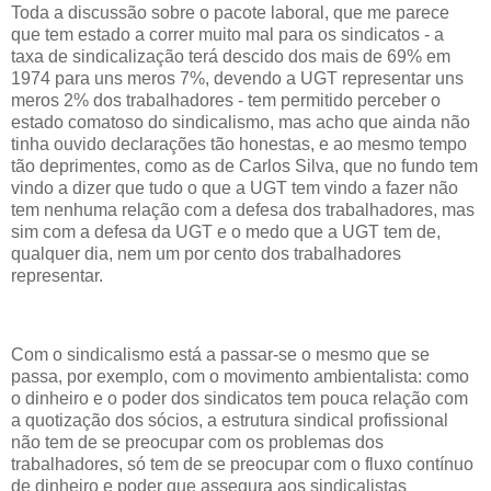
Toda a discussão sobre o pacote laboral, que me parece
que tem estado a correr muito mal para os sindicatos - a
taxa de sindicalização terá descido dos mais de 69% em
1974 para uns meros 7%, devendo a UGT representar uns
meros 2% dos trabalhadores - tem permitido perceber o
estado comatoso do sindicalismo, mas acho que ainda não
tinha ouvido declarações tão honestas, e ao mesmo tempo
tão deprimentes, como as de Carlos Silva, que no fundo tem
vindo a dizer que tudo o que a UGT tem vindo a fazer não
tem nenhuma relação com a defesa dos trabalhadores, mas
sim com a defesa da UGT e o medo que a UGT tem de,
qualquer dia, nem um por cento dos trabalhadores
representar.
Com o sindicalismo está a passar-se o mesmo que se
passa, por exemplo, com o movimento ambientalista: como
o dinheiro e o poder dos sindicatos tem pouca relação com
a quotização dos sócios, a estrutura sindical profissional
não tem de se preocupar com os problemas dos
trabalhadores, só tem de se preocupar com o fluxo contínuo
de dinheiro e poder que assegura aos sindicalistas