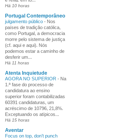
Há 10 horas
Portugal Contemporâneo
julgamento público
-
Nos
países de tradição católica,
como Portugal, a democracia
morre pelo sistema de justiça
(cf. aqui e aqui). Nós
podemos estar a caminho de
desferir um...
Há 11 horas
Atenta Inquietude
AGORA NO SUPERIOR
-
Na
1.ª fase do processo de
candidatura ao ensino
superior foram contabilizadas
60391 candidaturas, um
acréscimo de 10796, 21,8%.
Exceptuando os atípicos...
Há 15 horas
Aventar
Focus on top, don’t punch