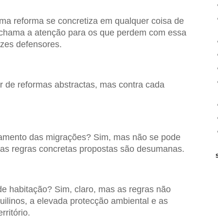
uma reforma se concretiza em qualquer coisa de
e chama a atenção para os que perdem com essa
ozes defensores.
or de reformas abstractas, mas contra cada
amento das migrações? Sim, mas não se pode
as regras concretas propostas são desumanas.
e habitação? Sim, claro, mas as regras não
uilinos, a elevada protecção ambiental e as
ritório.