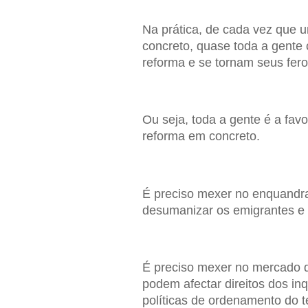
Na prática, de cada vez que 
concreto, quase toda a gent
reforma e se tornam seus fer
Ou seja, toda a gente é a fav
reforma em concreto.
É preciso mexer no enquandr
desumanizar os emigrantes e 
É preciso mexer no mercado d
podem afectar direitos dos inq
políticas de ordenamento do ter