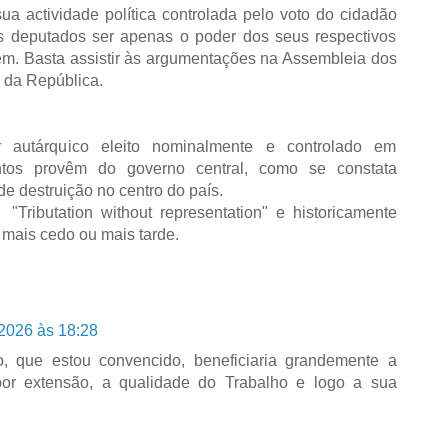
a actividade política controlada pelo voto do cidadão
dos deputados ser apenas o poder dos seus respectivos
m. Basta assistir às argumentações na Assembleia dos
a da República.
r autárquico eleito nominalmente e controlado em
ntos provêm do governo central, como se constata
de destruição no centro do país.
Tributation without representation" e historicamente
, mais cedo ou mais tarde.
2026 às 18:28
, que estou convencido, beneficiaria grandemente a
or extensão, a qualidade do Trabalho e logo a sua