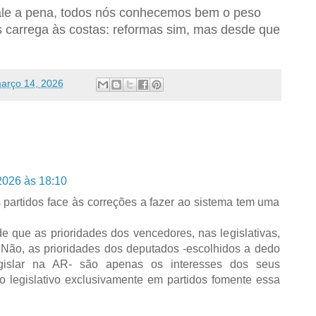
ale a pena, todos nós conhecemos bem o peso
s carrega às costas: reformas sim, mas desde que
arço 14, 2026
2026 às 18:10
s partidos face às correções a fazer ao sistema tem uma
e que as prioridades dos vencedores, nas legislativas,
. Não, as prioridades dos deputados -escolhidos a dedo
egislar na AR- são apenas os interesses dos seus
to legislativo exclusivamente em partidos fomente essa