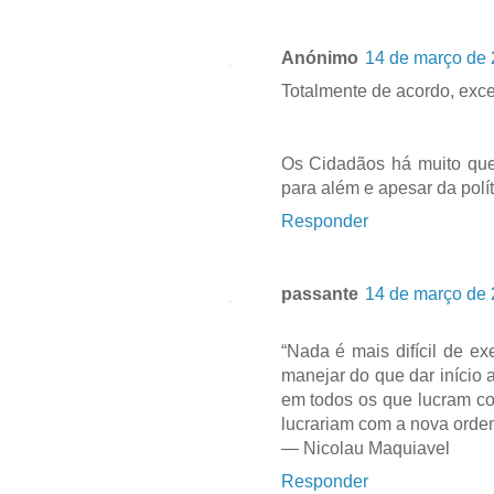
Anónimo
14 de março de 
Totalmente de acordo, excep
Os Cidadãos há muito que 
para além e apesar da polít
Responder
passante
14 de março de 
“Nada é mais difícil de ex
manejar do que dar início
em todos os que lucram c
lucrariam com a nova orde
― Nicolau Maquiavel
Responder