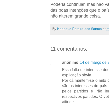
Poderia continuar, mas não v
das boas intenções que o paí
não alterem grande coisa.
By
Henrique Pereira dos Santos
at
m
11 comentários:
anónimo
14 de março de 
Essa falta de interesse do
explicação óbvia.
Por cá mantem-se o mito d
são os interesses do país
pelos partidos e irão l
respectivos partidos. O vo
atitude.