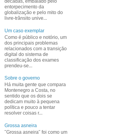
décadas, embalado pelo
entorpecimento da
globalização e pelo mito do
livre-trânsito unive...
Um caso exemplar
Como é público e notório, um
dos principais problemas
relacionados com a transição
digital do sistema de
classificação dos exames
prendeu-se...
Sobre o governo
Há muita gente que compara
Montenegro a Costa, no
sentido que os dois se
dedicam muito à pequena
política e pouco a tentar
resolver coisas r...
Grossa asneira
"Grossa asneira" foi como um