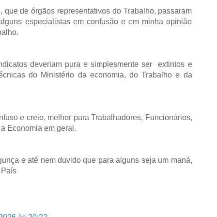
s, que de órgãos representativos do Trabalho, passaram
 alguns especialistas em confusão e em minha opinião
balho.
ndicatos deveriam pura e simplesmente ser extintos e
técnicas do Ministério da economia, do Trabalho e da
fuso e creio, melhor para Trabalhadores, Funcionários,
a a Economia em geral.
unça e até nem duvido que para alguns seja um maná,
o País