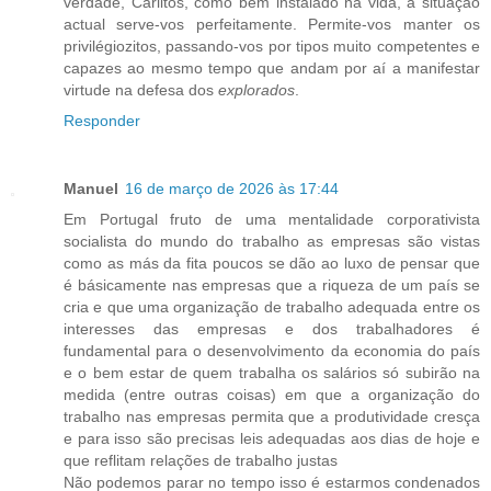
verdade, Carlitos, como bem instalado na vida, a situação
actual serve-vos perfeitamente. Permite-vos manter os
privilégiozitos, passando-vos por tipos muito competentes e
capazes ao mesmo tempo que andam por aí a manifestar
virtude na defesa dos
explorados
.
Responder
Manuel
16 de março de 2026 às 17:44
Em Portugal fruto de uma mentalidade corporativista
socialista do mundo do trabalho as empresas são vistas
como as más da fita poucos se dão ao luxo de pensar que
é básicamente nas empresas que a riqueza de um país se
cria e que uma organização de trabalho adequada entre os
interesses das empresas e dos trabalhadores é
fundamental para o desenvolvimento da economia do país
e o bem estar de quem trabalha os salários só subirão na
medida (entre outras coisas) em que a organização do
trabalho nas empresas permita que a produtividade cresça
e para isso são precisas leis adequadas aos dias de hoje e
que reflitam relações de trabalho justas
Não podemos parar no tempo isso é estarmos condenados