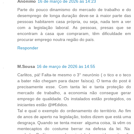
Anónimo
16 de março de 2026 às 14:23
Parte do pouco dinamismo do mercado de trabalho e do
desemprego de longa duração deve-se à maior parte das
pessoas habitarem casa própria, ou seja, nada tem a ver
com a legislação laboral. As pessoas, presas que se
encontram à casa que compraram, têm dificuldade em
procurar emprego noutra região do país.
Responder
M.Sousa
16 de março de 2026 às 14:55
Carlitos, pá! Falta-te mesmo o 3° neurónio ( o tico e o teco
a bater não chegam para dazer faísca). O tema do post é
precisamente esse. Com tanta lei e tanta proteção do
mercado de trabalho, a economia não consegue gerar
emprego de qualidade. Os instalados estão protegidos, os
iniciantes estão @#€didos.
Tal e qual o exemplo do ordenamento do território. Ao fim
de anos de aperto na legislação, todos dizem que está uma
desgraça. Quando se tenta mexer alguma coisa, lá vêm os
mentecaptos do costume berrar na defesa da lei. Na