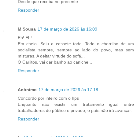
Desde que receba no presente...
Responder
M.Sousa
17 de março de 2026 às 16:09
Eh! Eh!
Em cheio. Saiu a cassete toda. Todo o chorrilho de um
socialista sempre, sempre ao lado do povo, mas sem
misturas. A deitar virtude do sofá...
Ó Carlitos, vai dar banho ao caniche...
Responder
Anónimo
17 de março de 2026 às 17:18
Concordo por inteiro com o hps
Enquanto não existir um tratamento igual entre
trabalhadores do público e privado, o país não irá avançar.
Responder