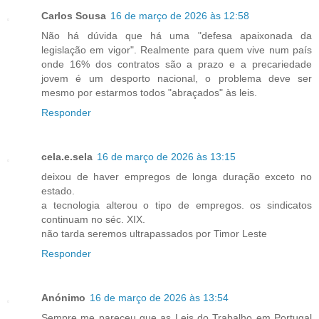
Carlos Sousa
16 de março de 2026 às 12:58
Não há dúvida que há uma "defesa apaixonada da
legislação em vigor". Realmente para quem vive num país
onde 16% dos contratos são a prazo e a precariedade
jovem é um desporto nacional, o problema deve ser
mesmo por estarmos todos "abraçados" às leis.
Responder
cela.e.sela
16 de março de 2026 às 13:15
deixou de haver empregos de longa duração exceto no
estado.
a tecnologia alterou o tipo de empregos. os sindicatos
continuam no séc. XIX.
não tarda seremos ultrapassados por Timor Leste
Responder
Anónimo
16 de março de 2026 às 13:54
Sempre me pareceu que as Leis do Trabalho em Portugal