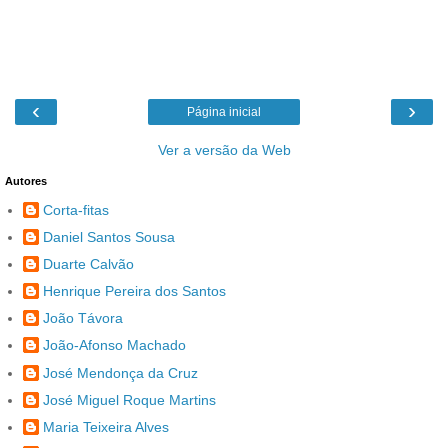
‹
›
Página inicial
Ver a versão da Web
Autores
Corta-fitas
Daniel Santos Sousa
Duarte Calvão
Henrique Pereira dos Santos
João Távora
João-Afonso Machado
José Mendonça da Cruz
José Miguel Roque Martins
Maria Teixeira Alves