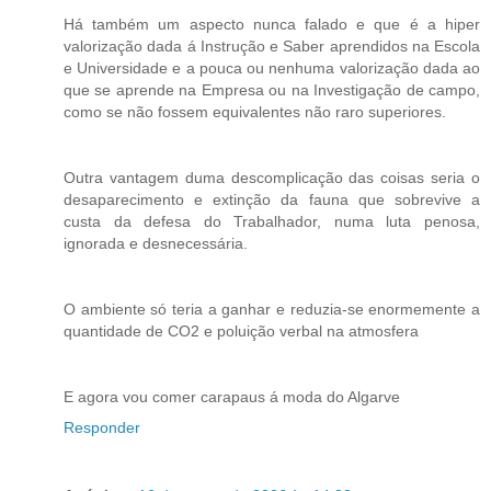
Há também um aspecto nunca falado e que é a hiper
valorização dada á Instrução e Saber aprendidos na Escola
e Universidade e a pouca ou nenhuma valorização dada ao
que se aprende na Empresa ou na Investigação de campo,
como se não fossem equivalentes não raro superiores.
Outra vantagem duma descomplicação das coisas seria o
desaparecimento e extinção da fauna que sobrevive a
custa da defesa do Trabalhador, numa luta penosa,
ignorada e desnecessária.
O ambiente só teria a ganhar e reduzia-se enormemente a
quantidade de CO2 e poluição verbal na atmosfera
E agora vou comer carapaus á moda do Algarve
Responder