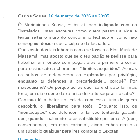
Carlos Sousa
16 de março de 2026 às 20:05
Ó Mariquinhas Sousa, estás aí todo indignado com os
"instalados", mas escreves como quem passou a vida a
tentar saltar o muro do condomínio fechado e, como não
conseguiu, decidiu que a culpa é da fechadura.
Queixas-te das leis laborais como se fosses o Elon Musk de
Massamá, mas aposto que se o teu patrão te pedisse para
trabalhar um feriado sem pagar, eras o primeiro a correr
para o sindicato a chorar por "direitos adquiridos". Acusas
os outros de defenderem os explorados por privilégio,
enquanto tu defendes a precariedade... porquê? Por
masoquismo? Ou porque achas que, se o chicote for mais
forte, um dia o dono da xafarica deixa-te segurar no cabo?
Continua lá a bater no teclado com essa fúria de quem
descobriu o "liberalismo para totós". Enquanto isso, os
"mentecaptos" que defendem a lei vão tentando garantir
que, quando finalmente fores substituído por uma IA (que,
convenhamos, tem mais carisma), ainda tenhas direito a
um subsídio qualquer para ires comprar o Lexotan.
Responder