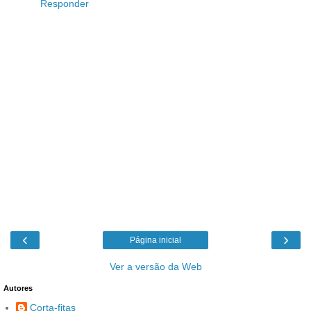
Responder
‹
›
Página inicial
Ver a versão da Web
Autores
Corta-fitas