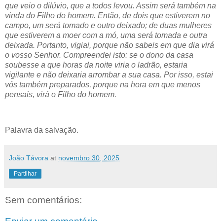
que veio o dilúvio, que a todos levou. Assim será também na
vinda do Filho do homem. Então, de dois que estiverem no
campo, um será tomado e outro deixado; de duas mulheres
que estiverem a moer com a mó, uma será tomada e outra
deixada. Portanto, vigiai, porque não sabeis em que dia virá
o vosso Senhor. Compreendei isto: se o dono da casa
soubesse a que horas da noite viria o ladrão, estaria
vigilante e não deixaria arrombar a sua casa. Por isso, estai
vós também preparados, porque na hora em que menos
pensais, virá o Filho do homem.
Palavra da salvação.
João Távora
at
novembro 30, 2025
Partilhar
Sem comentários: