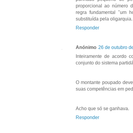
proporcional ao número d
regra fundamental "um h
substituída pela oligarquia.
Responder
Anónimo
26 de outubro d
Inteiramente de acordo c
conjunto do sistema partidá
O montante poupado dever
suas competências em ped
Acho que só se ganhava.
Responder