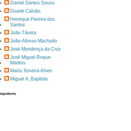
Daniel Santos Sousa
Duarte Calvão
Henrique Pereira dos
Santos
João Távora
João-Afonso Machado
José Mendonça da Cruz
José Miguel Roque
Martins
Maria Teixeira Alves
Miguel A. Baptista
Seguidores