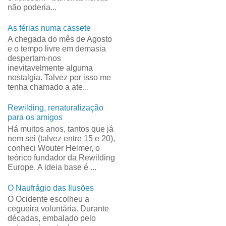
não poderia...
As férias numa cassete
A chegada do mês de Agosto
e o tempo livre em demasia
despertam-nos
inevitavelmente alguma
nostalgia. Talvez por isso me
tenha chamado a ate...
Rewilding, renaturalização
para os amigos
Há muitos anos, tantos que já
nem sei (talvez entre 15 e 20),
conheci Wouter Helmer, o
teórico fundador da Rewilding
Europe. A ideia base é ...
O Naufrágio das Ilusões
O Ocidente escolheu a
cegueira voluntária. Durante
décadas, embalado pelo