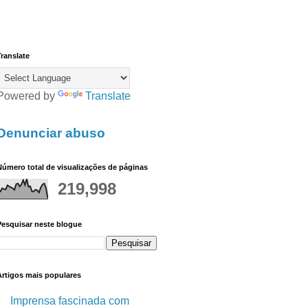
ranslate
Powered by
Translate
Denunciar abuso
úmero total de visualizações de páginas
219,998
Pesquisar neste blogue
Artigos mais populares
Imprensa fascinada com