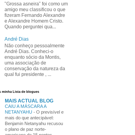
"Grossa asneira" foi como um
amigo meu classificou o que
fizeram Fernando Alexandre
e Alexandre Homem Cristo.
Quando perguntei qua...
André Dias
Não conheço pessoalmente
André Dias. Conheci-o
enquanto sócio da Montis,
uma associação de
conservação da natureza da
qual fui presidente , ...
A minha Lista de blogues
MAIS ACTUAL BLOG
CAIU A MÁSCARA A
NETANYAHU
-
O previsível e
mais do que antecipável:
Benjamin Netanyahu recusou
o plano de paz norte-
americano de 15 pontos,