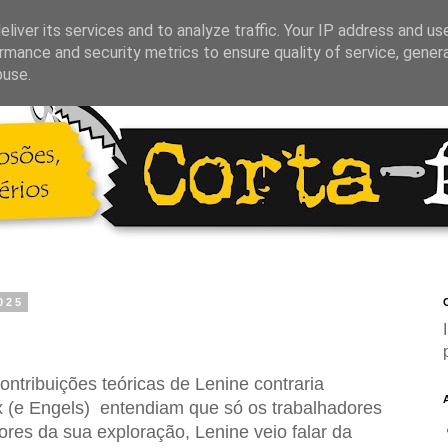
liver its services and to analyze traffic. Your IP address and us
rmance and security metrics to ensure quality of service, gene
buse.
025
C
ntribuições teóricas de Lenine contraria
 (e Engels) entendiam que só os trabalhadores
ores da sua exploração, Lenine veio falar da