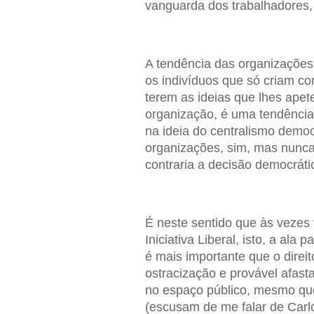
vanguarda dos trabalhadores, 
A tendência das organizações 
os indivíduos que só criam c
terem as ideias que lhes apet
organização, é uma tendência
na ideia do centralismo democ
organizações, sim, mas nunca
contraria a decisão democrátic
É neste sentido que às vezes 
Iniciativa Liberal, isto, a ala
é mais importante que o direi
ostracização e provável afas
no espaço público, mesmo que
(escusam de me falar de Carl