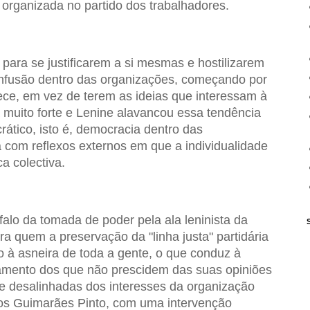
organizada no partido dos trabalhadores.
para se justificarem a si mesmas e hostilizarem
onfusão dentro das organizações, começando por
ece, em vez de terem as ideias que interessam à
 muito forte e Lenine alavancou essa tendência
rático, isto é, democracia dentro das
 com reflexos externos em que a individualidade
a colectiva.
falo da tomada de poder pela ala leninista da
 para quem a preservação da "linha justa" partidária
to à asneira de toda a gente, o que conduz à
tamento dos que não prescidem das suas opiniões
 desalinhadas dos interesses da organização
os Guimarães Pinto, com uma intervenção