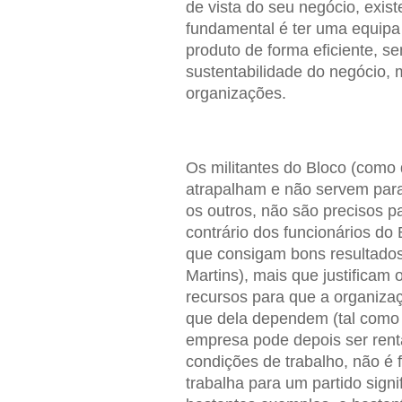
de vista do seu negócio, exis
fundamental é ter uma equipa 
produto de forma eficiente, s
sustentabilidade do negócio,
organizações.
Os militantes do Bloco (como 
atrapalham e não servem para
os outros, não são precisos p
contrário dos funcionários do 
que consigam bons resultados
Martins), mais que justificam
recursos para que a organiza
que dela dependem (tal como 
empresa pode depois ser rent
condições de trabalho, não é
trabalha para um partido sign