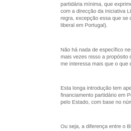
partidária mínima, que exprim
com a direcção da Iniciativa 
regra, excepção essa que se 
liberal em Portugal).
Não há nada de específico nes
mais vezes nisso a propósito d
me interessa mais que o que 
Esta longa introdução tem ap
financiamento partidário em 
pelo Estado, com base no núm
Ou seja, a diferença entre o 