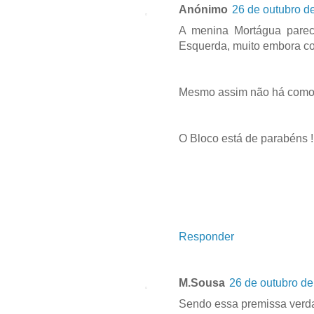
Anónimo
26 de outubro d
A menina Mortágua parec
Esquerda, muito embora con
Mesmo assim não há como
O Bloco está de parabéns !
Responder
M.Sousa
26 de outubro de
Sendo essa premissa verda