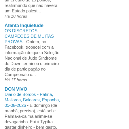
reafirmando que não haverá
um Estado palest...
Há 10 horas
Atenta Inquietude
OS DISCRETOS
CAMPEÕES DE MUITAS
PROVAS
-
Ontem, no
Facebook, tropecei com a
informação de que a Seleção
Nacional de Judo Síndrome
de Down terminou o primeiro
dia de participação no
Campeonato d...
Há 17 horas
DON VIVO
Diário de Bordos - Palma,
Mallorca, Baleares, Espanha,
09-08-2026
-
É domingo (de
manhã, preciso), está sol e
Palma-a-calma anima-se
devagarinho. Fui à Typika
gastar dinheiro - bem gasto,