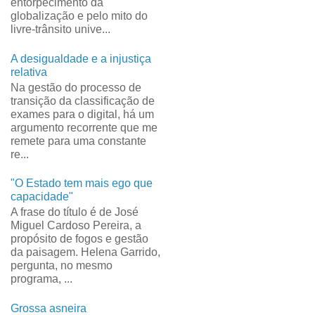
entorpecimento da
globalização e pelo mito do
livre-trânsito unive...
A desigualdade e a injustiça
relativa
Na gestão do processo de
transição da classificação de
exames para o digital, há um
argumento recorrente que me
remete para uma constante
re...
"O Estado tem mais ego que
capacidade"
A frase do título é de José
Miguel Cardoso Pereira, a
propósito de fogos e gestão
da paisagem. Helena Garrido,
pergunta, no mesmo
programa, ...
Grossa asneira