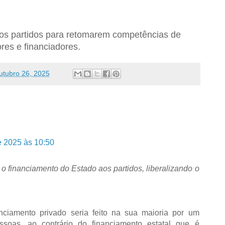
os partidos para retomarem competências de
res e financiadores.
utubro 26, 2025
e 2025 às 10:50
o financiamento do Estado aos partidos, liberalizando o
ciamento privado seria feito na sua maioria por um
oas, ao contrário do financiamento estatal que é