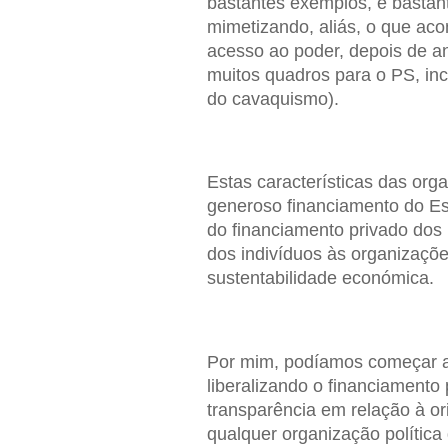
bastantes exemplos, e bastan
mimetizando, aliás, o que ac
acesso ao poder, depois de a
muitos quadros para o PS, in
do cavaquismo).
Estas características das org
generoso financiamento do Es
do financiamento privado dos 
dos indivíduos às organizaçõe
sustentabilidade económica.
Por mim, podíamos começar a 
liberalizando o financiamento 
transparência em relação à ori
qualquer organização política 