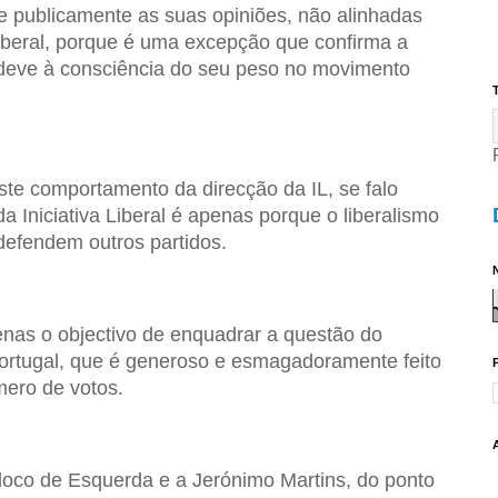
e publicamente as suas opiniões, não alinhadas
Liberal, porque é uma excepção que confirma a
deve à consciência do seu peso no movimento
T
te comportamento da direcção da IL, se falo
a Iniciativa Liberal é apenas porque o liberalismo
defendem outros partidos.
N
enas o objectivo de enquadrar a questão do
Portugal, que é generoso e esmagadoramente feito
ero de votos.
Bloco de Esquerda e a Jerónimo Martins, do ponto