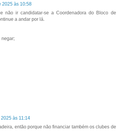
e 2025 às 10:58
e não ir candidatar-se a Coordenadora do Bloco de
tinue a andar por lá.
 negar;
 2025 às 11:14
deira, então porque não financiar também os clubes de