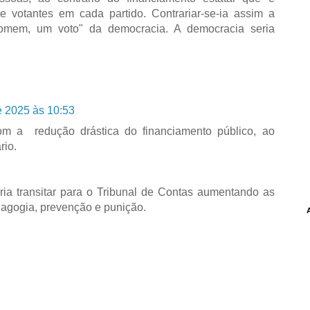
e votantes em cada partido. Contrariar-se-ia assim a
omem, um voto" da democracia. A democracia seria
e 2025 às 10:53
om a redução drástica do financiamento público, ao
rio.
ia transitar para o Tribunal de Contas aumentando as
agogia, prevenção e punição.