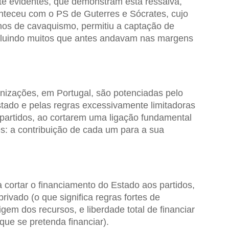
te evidentes, que demonstram esta ressalva,
onteceu com o PS de Guterres e Sócrates, cujo
nos de cavaquismo, permitiu a captação de
cluindo muitos que antes andavam nas margens
anizações, em Portugal, são potenciadas pelo
tado e pelas regras excessivamente limitadoras
partidos, ao cortarem uma ligação fundamental
s: a contribuição de cada um para a sua
cortar o financiamento do Estado aos partidos,
privado (o que significa regras fortes de
gem dos recursos, e liberdade total de financiar
que se pretenda financiar).