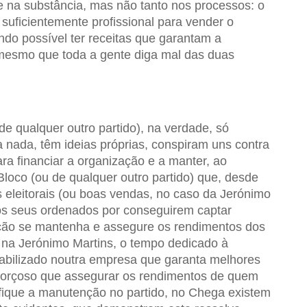
te na substância, mas não tanto nos processos: o
suficientemente profissional para vender o
endo possível ter receitas que garantam a
 mesmo que toda a gente diga mal das duas
de qualquer outro partido), na verdade, só
 nada, têm ideias próprias, conspiram uns contra
ara financiar a organização e a manter, ao
Bloco (ou de qualquer outro partido) que, desde
 eleitorais (ou boas vendas, no caso da Jerónimo
 os seus ordenados por conseguirem captar
ção se mantenha e assegure os rendimentos dos
na Jerónimo Martins, o tempo dedicado à
abilizado noutra empresa que garanta melhores
 forçoso que assegurar os rendimentos de quem
ifique a manutenção no partido, no Chega existem