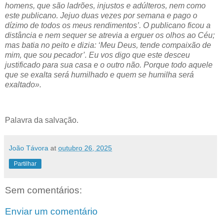
homens, que são ladrões, injustos e adúlteros, nem como
este publicano. Jejuo duas vezes por semana e pago o
dízimo de todos os meus rendimentos’. O publicano ficou a
distância e nem sequer se atrevia a erguer os olhos ao Céu;
mas batia no peito e dizia: ‘Meu Deus, tende compaixão de
mim, que sou pecador’. Eu vos digo que este desceu
justificado para sua casa e o outro não. Porque todo aquele
que se exalta será humilhado e quem se humilha será
exaltado».
Palavra da salvação.
João Távora
at
outubro 26, 2025
Partilhar
Sem comentários:
Enviar um comentário