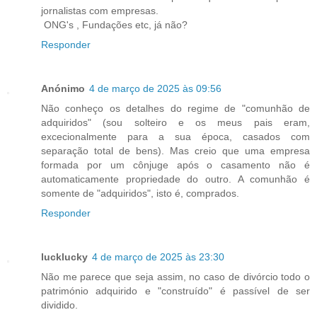
jornalistas com empresas.
ONG's , Fundações etc, já não?
Responder
Anónimo
4 de março de 2025 às 09:56
Não conheço os detalhes do regime de "comunhão de
adquiridos" (sou solteiro e os meus pais eram,
excecionalmente para a sua época, casados com
separação total de bens). Mas creio que uma empresa
formada por um cônjuge após o casamento não é
automaticamente propriedade do outro. A comunhão é
somente de "adquiridos", isto é, comprados.
Responder
lucklucky
4 de março de 2025 às 23:30
Não me parece que seja assim, no caso de divórcio todo o
património adquirido e "construído" é passível de ser
dividido.