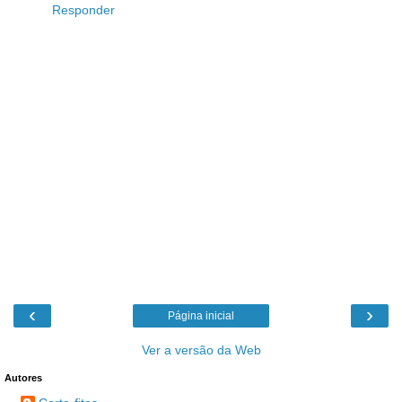
Responder
‹
›
Página inicial
Ver a versão da Web
Autores