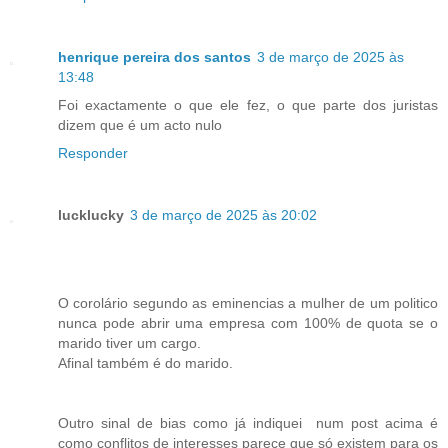
henrique pereira dos santos
3 de março de 2025 às
13:48
Foi exactamente o que ele fez, o que parte dos juristas
dizem que é um acto nulo
Responder
lucklucky
3 de março de 2025 às 20:02
O corolário segundo as eminencias a mulher de um politico
nunca pode abrir uma empresa com 100% de quota se o
marido tiver um cargo.
Afinal também é do marido.
Outro sinal de bias como já indiquei num post acima é
como conflitos de interesses parece que só existem para os