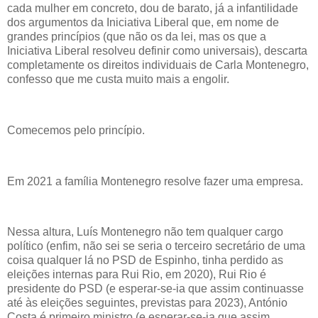
cada mulher em concreto, dou de barato, já a infantilidade
dos argumentos da Iniciativa Liberal que, em nome de
grandes princípios (que não os da lei, mas os que a
Iniciativa Liberal resolveu definir como universais), descarta
completamente os direitos individuais de Carla Montenegro,
confesso que me custa muito mais a engolir.
Comecemos pelo princípio.
Em 2021 a família Montenegro resolve fazer uma empresa.
Nessa altura, Luís Montenegro não tem qualquer cargo
político (enfim, não sei se seria o terceiro secretário de uma
coisa qualquer lá no PSD de Espinho, tinha perdido as
eleições internas para Rui Rio, em 2020), Rui Rio é
presidente do PSD (e esperar-se-ia que assim continuasse
até às eleições seguintes, previstas para 2023), António
Costa é primeiro ministro (e esperar-se-ia que assim