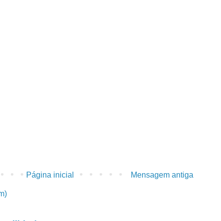
Página inicial
Mensagem antiga
m)