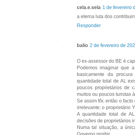
cela.e.sela
1 de fevereiro 
a eterna luta dos contribuin
Responder
balio
2 de fevereiro de 20
O ex-assessor do BE é capa
Podemos imaginar que a 
basicamente da procura
quantidade total de AL ex
poucos proprietários de 
muitos ou poucos turistas à
Se assim fôr, então o facto
irrelevante: o proprietário
A quantidade total de A
decisões de proprietários i
Numa tal situação, a únic
Governo proibir.