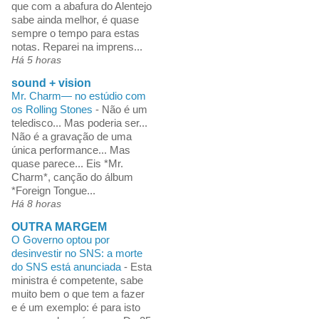
que com a abafura do Alentejo
sabe ainda melhor, é quase
sempre o tempo para estas
notas. Reparei na imprens...
Há 5 horas
sound + vision
Mr. Charm— no estúdio com
os Rolling Stones
-
Não é um
teledisco... Mas poderia ser...
Não é a gravação de uma
única performance... Mas
quase parece... Eis *Mr.
Charm*, canção do álbum
*Foreign Tongue...
Há 8 horas
OUTRA MARGEM
O Governo optou por
desinvestir no SNS: a morte
do SNS está anunciada
-
Esta
ministra é competente, sabe
muito bem o que tem a fazer
e é um exemplo: é para isto