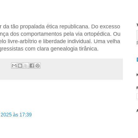
T
 da tão propalada ética republicana. Do excesso
ança dos comportamentos pela via ortopédica. Ou
 livre-arbítrio e liberdade individual. Uma velha
ressistas com clara genealogia tirânica.
N
 2025 às 17:39