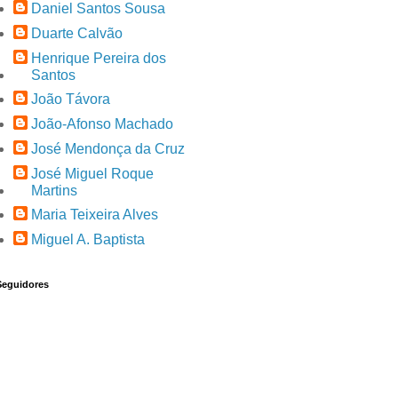
Daniel Santos Sousa
Duarte Calvão
Henrique Pereira dos
Santos
João Távora
João-Afonso Machado
José Mendonça da Cruz
José Miguel Roque
Martins
Maria Teixeira Alves
Miguel A. Baptista
Seguidores