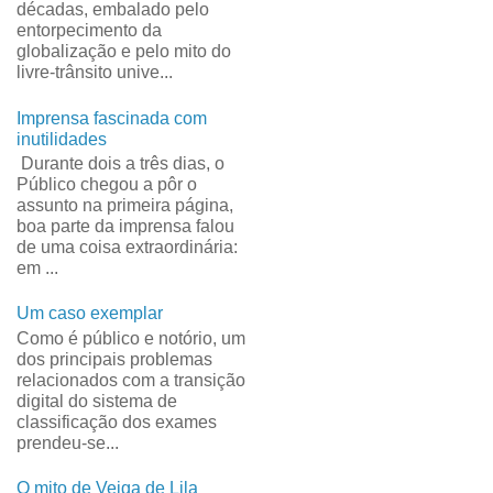
décadas, embalado pelo
entorpecimento da
globalização e pelo mito do
livre-trânsito unive...
Imprensa fascinada com
inutilidades
Durante dois a três dias, o
Público chegou a pôr o
assunto na primeira página,
boa parte da imprensa falou
de uma coisa extraordinária:
em ...
Um caso exemplar
Como é público e notório, um
dos principais problemas
relacionados com a transição
digital do sistema de
classificação dos exames
prendeu-se...
O mito de Veiga de Lila