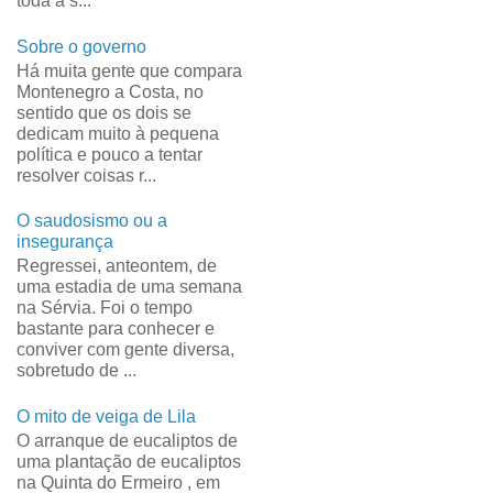
toda a s...
Sobre o governo
Há muita gente que compara
Montenegro a Costa, no
sentido que os dois se
dedicam muito à pequena
política e pouco a tentar
resolver coisas r...
O saudosismo ou a
insegurança
Regressei, anteontem, de
uma estadia de uma semana
na Sérvia. Foi o tempo
bastante para conhecer e
conviver com gente diversa,
sobretudo de ...
O mito de veiga de Lila
O arranque de eucaliptos de
uma plantação de eucaliptos
na Quinta do Ermeiro , em