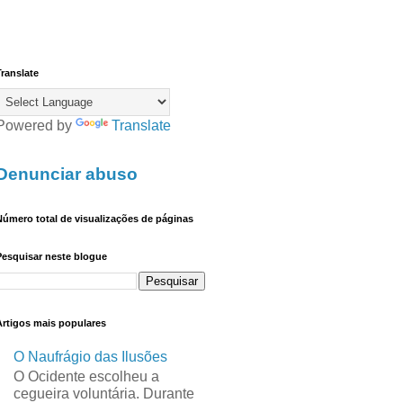
ranslate
Powered by
Translate
Denunciar abuso
úmero total de visualizações de páginas
Pesquisar neste blogue
Artigos mais populares
O Naufrágio das Ilusões
O Ocidente escolheu a
cegueira voluntária. Durante