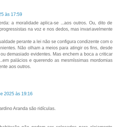
25 às 17:59
da: a moralidade aplica-se ...aos outros. Ou, dito de
 progressistas na voz e nos dedos, mas invariavelmente
gualdade perante a lei não se configura condizente com o
nientes. Não olham a meios para atingir os fins, desde
ou demasiado evidentes. Mas enchem a boca a criticar
....em palácios e querendo as mesmíssimas mordomias
nte aos outros.
de 2025 às 19:16
ardino Aranda são ridículas.