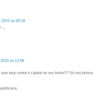
e 2025 às 00:18
...
e 2025 às 12:58
 que seja contra o capital no
seu
bolso?? Só nos bolsos
epublicana
...