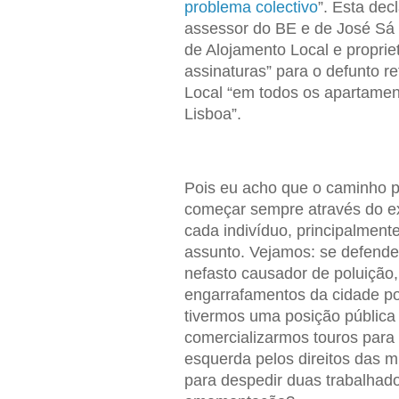
problema colectivo
”. Esta dec
assessor do BE e de José Sá
de Alojamento Local e proprie
assinaturas” para o defunto r
Local “em todos os apartamen
Lisboa”.
Pois eu acho que o caminho p
começar sempre através do e
cada indivíduo, principalmen
assunto. Vejamos: se defend
nefasto causador de poluição
engarrafamentos da cidade po
tivermos uma posição pública 
comercializarmos touros para 
esquerda pelos direitos das mu
para despedir duas trabalhad