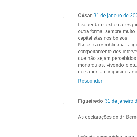
César
31 de janeiro de 20
Esquerda e extrema esquer
outra forma, sempre muito
capitalistas nos bolsos.
Na "ética republicana" a i
comportamento dos interve
que não sejam percebidos 
monarquias, vivendo eles
que apontam inquisidorame
Responder
Figueiredo
31 de janeiro 
As declarações do dr. Bern