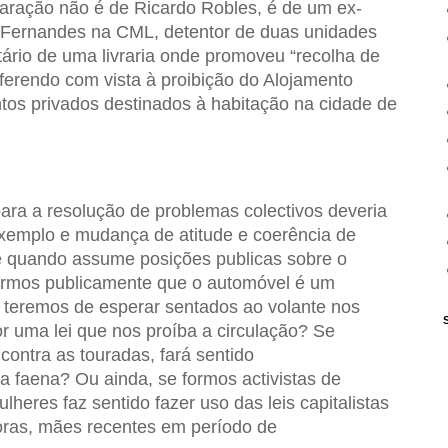
laração não é de Ricardo Robles, é de um ex-
 Fernandes na CML, detentor de duas unidades
tário de uma livraria onde promoveu “recolha de
eferendo com vista à proibição do Alojamento
tos privados destinados à habitação na cidade de
ara a resolução de problemas colectivos deveria
xemplo e mudança de atitude e coerência de
te quando assume posições publicas sobre o
ermos publicamente que o automóvel é um
, teremos de esperar sentados ao volante nos
r uma lei que nos proíba a circulação? Se
contra as touradas, fará sentido
a faena? Ou ainda, se formos activistas de
lheres faz sentido fazer uso das leis capitalistas
oras, mães recentes em período de