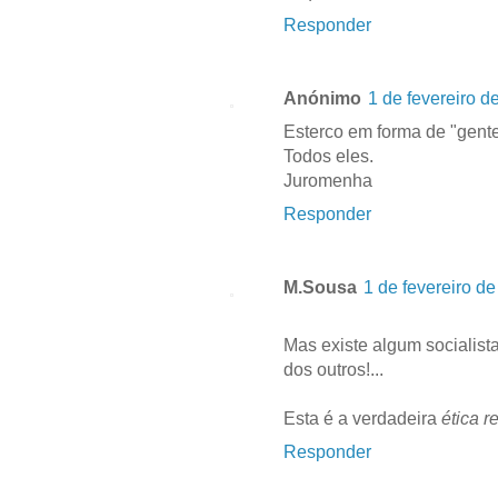
Responder
Anónimo
1 de fevereiro d
Esterco em forma de "gente"
Todos eles.
Juromenha
Responder
M.Sousa
1 de fevereiro d
Mas existe algum socialista
dos outros!...
Esta é a verdadeira
ética r
Responder