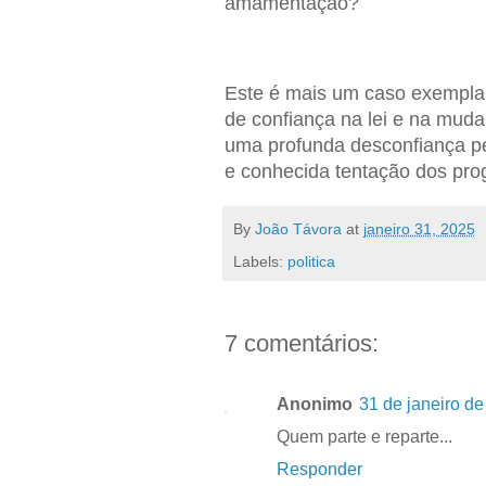
amamentação?
Este é mais um caso exemplar
de confiança na lei e na mud
uma profunda desconfiança pelo
e conhecida tentação dos prog
By
João Távora
at
janeiro 31, 2025
Labels:
politica
7 comentários:
Anonimo
31 de janeiro de
Quem parte e reparte...
Responder