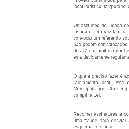
Imóveis construídos para
local, turístico, temporário,
Os assuntos de Lisboa só
Lisboa e com raiz familia
convocar um referendo sob
não podem ser colocados pa
duração, é proibido por Le
está devidamente regulame
O que é preciso fazer é 
"alojamento local", iss
Municipais que são obriga
cumprir a Lei.
Recolher assinaturas e co
uma fraude para desviar
esquema criminoso.