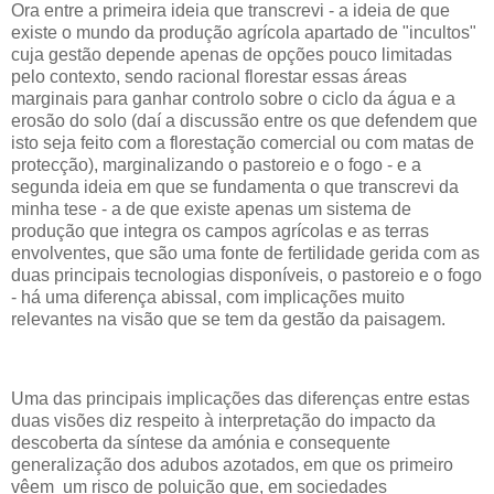
Ora entre a primeira ideia que transcrevi - a ideia de que
existe o mundo da produção agrícola apartado de "incultos"
cuja gestão depende apenas de opções pouco limitadas
pelo contexto, sendo racional florestar essas áreas
marginais para ganhar controlo sobre o ciclo da água e a
erosão do solo (daí a discussão entre os que defendem que
isto seja feito com a florestação comercial ou com matas de
protecção), marginalizando o pastoreio e o fogo - e a
segunda ideia em que se fundamenta o que transcrevi da
minha tese - a de que existe apenas um sistema de
produção que integra os campos agrícolas e as terras
envolventes, que são uma fonte de fertilidade gerida com as
duas principais tecnologias disponíveis, o pastoreio e o fogo
- há uma diferença abissal, com implicações muito
relevantes na visão que se tem da gestão da paisagem.
Uma das principais implicações das diferenças entre estas
duas visões diz respeito à interpretação do impacto da
descoberta da síntese da amónia e consequente
generalização dos adubos azotados, em que os primeiro
vêem um risco de poluição que, em sociedades