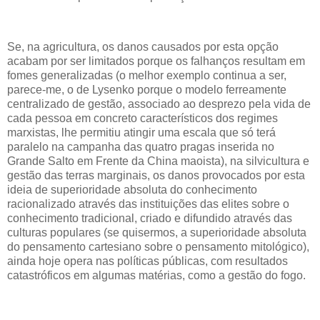
Se, na agricultura, os danos causados por esta opção
acabam por ser limitados porque os falhanços resultam em
fomes generalizadas (o melhor exemplo continua a ser,
parece-me, o de Lysenko porque o modelo ferreamente
centralizado de gestão, associado ao desprezo pela vida de
cada pessoa em concreto característicos dos regimes
marxistas, lhe permitiu atingir uma escala que só terá
paralelo na campanha das quatro pragas inserida no
Grande Salto em Frente da China maoista), na silvicultura e
gestão das terras marginais, os danos provocados por esta
ideia de superioridade absoluta do conhecimento
racionalizado através das instituições das elites sobre o
conhecimento tradicional, criado e difundido através das
culturas populares (se quisermos, a superioridade absoluta
do pensamento cartesiano sobre o pensamento mitológico),
ainda hoje opera nas políticas públicas, com resultados
catastróficos em algumas matérias, como a gestão do fogo.