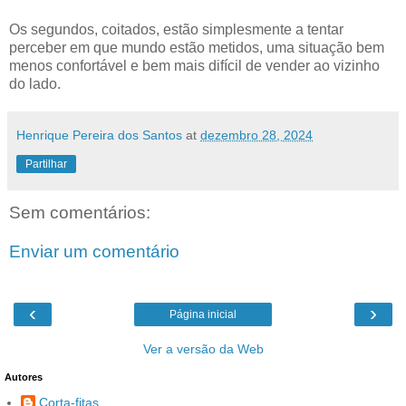
Os segundos, coitados, estão simplesmente a tentar
perceber em que mundo estão metidos, uma situação bem
menos confortável e bem mais difícil de vender ao vizinho
do lado.
Henrique Pereira dos Santos
at
dezembro 28, 2024
Partilhar
Sem comentários:
Enviar um comentário
‹
›
Página inicial
Ver a versão da Web
Autores
Corta-fitas