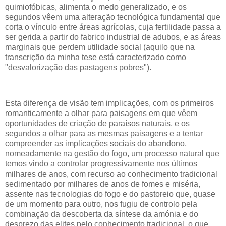
quimiofóbicas, alimenta o medo generalizado, e os
segundos vêem uma alteração tecnológica fundamental que
corta o vínculo entre áreas agrícolas, cuja fertilidade passa a
ser gerida a partir do fabrico industrial de adubos, e as áreas
marginais que perdem utilidade social (aquilo que na
transcrição da minha tese está caracterizado como
"desvalorização das pastagens pobres").
Esta diferença de visão tem implicações, com os primeiros
romanticamente a olhar para paisagens em que vêem
oportunidades de criação de paraísos naturais, e os
segundos a olhar para as mesmas paisagens e a tentar
compreender as implicações sociais do abandono,
nomeadamente na gestão do fogo, um processo natural que
temos vindo a controlar progressivamente nos últimos
milhares de anos, com recurso ao conhecimento tradicional
sedimentado por milhares de anos de fomes e miséria,
assente nas tecnologias do fogo e do pastoreio que, quase
de um momento para outro, nos fugiu de controlo pela
combinação da descoberta da síntese da amónia e do
desprezo das elites pelo conhecimento tradicional, o que