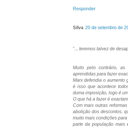
Responder
Silva
20 de setembro de 2
"...
teremos talvez de desapr
Muito pelo contrário, as
aprendidas para fazer exac
Marx defendia o aumento g
é isso que acontece todo
duma imposição, logo é um
O que há a fazer é exactame
Com mais outras reformas 
abolição dos descontos, qu
muito mais condições para 
parte da população mais e