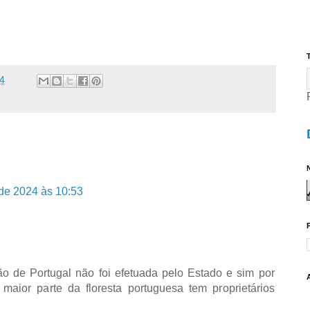
T
4
N
de 2024 às 10:53
ção de Portugal não foi efetuada pelo Estado e sim por
 maior parte da floresta portuguesa tem proprietários