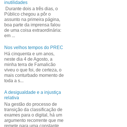
inutilidades
Durante dois a três dias, o
Público chegou a pôr o
assunto na primeira página,
boa parte da imprensa falou
de uma coisa extraordinária:
em ...
Nos velhos tempos do PREC
Há cinquenta e um anos,
neste dia 4 de Agosto, a
minha terra de Famalicão
viveu o que foi, de certeza, o
mais conturbado momento de
toda a s...
A desigualdade e a injustiça
relativa
Na gestão do processo de
transição da classificação de
exames para o digital, há um
argumento recorrente que me
remete para uma constante