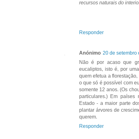
recursos naturais do interi
Responder
Anónimo
20 de setembro 
Não é por acaso que gra
eucaliptos, isto é, por u
quem efetua a florestação, 
o que só é possível com eu
somente 12 anos. (Os cho
particulares.) Em países
Estado - a maior parte do
plantar árvores de cresci
querem.
Responder