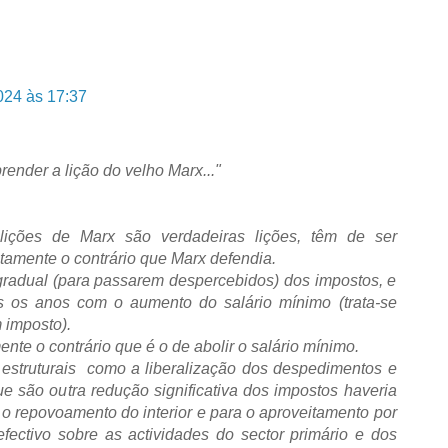
024 às 17:37
ender a lição do velho Marx..."
 lições de Marx são verdadeiras lições, têm de ser
tamente o contrário que Marx defendia.
radual (para passarem despercebidos) dos impostos, e
s os anos com o aumento do salário mínimo (trata-se
 imposto).
nte o contrário que é o de abolir o salário mínimo.
estruturais como a liberalização dos despedimentos e
e são outra redução significativa dos impostos haveria
o repovoamento do interior e para o aproveitamento por
fectivo sobre as actividades do sector primário e dos