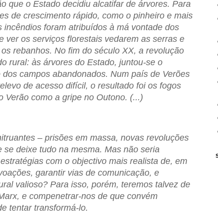
o que o Estado decidiu alcatifar de árvores. Para
es de crescimento rápido, como o pinheiro e mais
os incêndios foram atribuídos à má vontade dos
 ver os serviços florestais vedarem as serras e
 os rebanhos. No fim do século XX, a revolução
o rural: às árvores do Estado, juntou-se o
 dos campos abandonados. Num país de Verões
evo de acesso difícil, o resultado foi os fogos
o Verão como a gripe no Outono. (...)
itruantes – prisões em massa, novas revoluções
e se deixe tudo na mesma. Mas não seria
estratégias com o objectivo mais realista de, em
voações, garantir vias de comunicação, e
ural valioso? Para isso, porém, teremos talvez de
 Marx, e compenetrar-nos de que convém
 tentar transformá-lo.