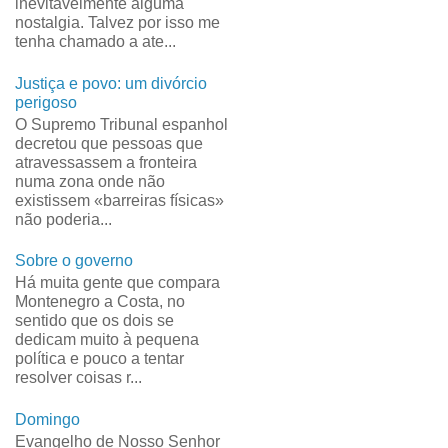
inevitavelmente alguma
nostalgia. Talvez por isso me
tenha chamado a ate...
Justiça e povo: um divórcio
perigoso
O Supremo Tribunal espanhol
decretou que pessoas que
atravessassem a fronteira
numa zona onde não
existissem «barreiras físicas»
não poderia...
Sobre o governo
Há muita gente que compara
Montenegro a Costa, no
sentido que os dois se
dedicam muito à pequena
política e pouco a tentar
resolver coisas r...
Domingo
Evangelho de Nosso Senhor