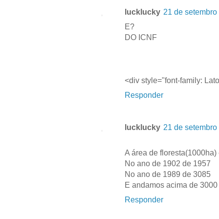
lucklucky
21 de setembro
E?
DO ICNF
<div style="font-family: Lato;
Responder
lucklucky
21 de setembro
A área de floresta(1000ha) 
No ano de 1902 de 1957 
No ano de 1989 de 3085
E andamos acima de 3000 
Responder