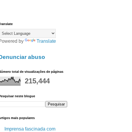
ranslate
Powered by
Translate
Denunciar abuso
úmero total de visualizações de páginas
215,444
Pesquisar neste blogue
Artigos mais populares
Imprensa fascinada com