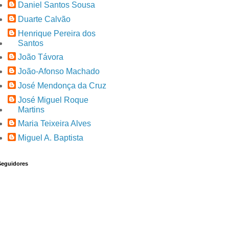
Daniel Santos Sousa
Duarte Calvão
Henrique Pereira dos
Santos
João Távora
João-Afonso Machado
José Mendonça da Cruz
José Miguel Roque
Martins
Maria Teixeira Alves
Miguel A. Baptista
Seguidores