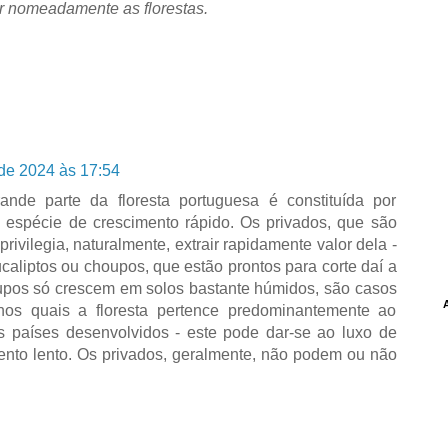
or nomeadamente as florestas.
de 2024 às 17:54
nde parte da floresta portuguesa é constituída por
ma espécie de crescimento rápido. Os privados, que são
privilegia, naturalmente, extrair rapidamente valor dela -
caliptos ou choupos, que estão prontos para corte daí a
upos só crescem em solos bastante húmidos, são casos
 nos quais a floresta pertence predominantemente ao
s países desenvolvidos - este pode dar-se ao luxo de
mento lento. Os privados, geralmente, não podem ou não