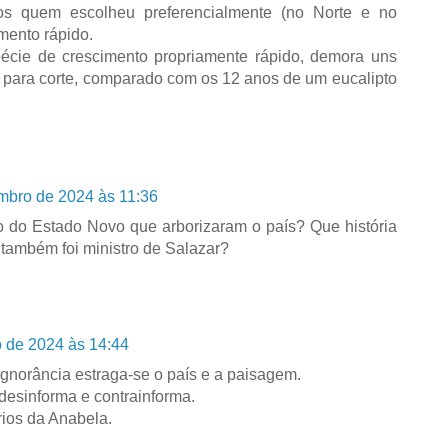
s quem escolheu preferencialmente (no Norte e no
mento rápido.
écie de crescimento propriamente rápido, demora uns
o para corte, comparado com os 12 anos de um eucalipto
mbro de 2024 às 11:36
po do Estado Novo que arborizaram o país? Que história
ambém foi ministro de Salazar?
 de 2024 às 14:44
ignorância estraga-se o país e a paisagem.
desinforma e contrainforma.
rios da Anabela.