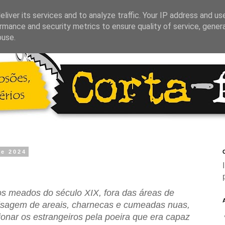
liver its services and to analyze traffic. Your IP address and us
rmance and security metrics to ensure quality of service, gene
buse.
de 2024
C
os meados do século XIX, fora das áreas de
paisagem de areais, charnecas e cumeadas nuas,
onar os estrangeiros pela poeira que era capaz