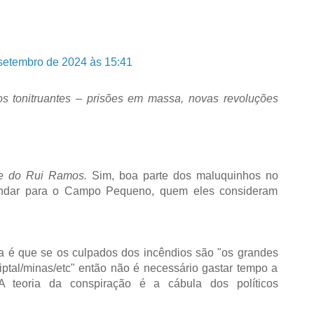
setembro de 2024 às 15:41
s tonitruantes – prisões em massa, novas revoluções
te do Rui Ramos.
Sim, boa parte dos maluquinhos no
andar para o Campo Pequeno, quem eles consideram
a é que se os culpados dos incêndios são "os grandes
liptal/minas/etc" então não é necessário gastar tempo a
 teoria da conspiração é a cábula dos políticos