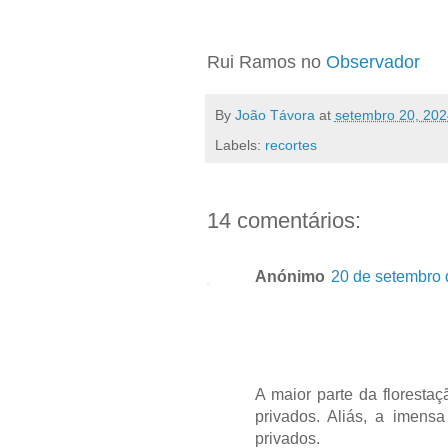
Rui Ramos no
Observador
By
João Távora
at
setembro 20, 202
Labels:
recortes
14 comentários:
Anónimo
20 de setembro 
A maior parte da floresta
privados. Aliás, a imensa
privados.