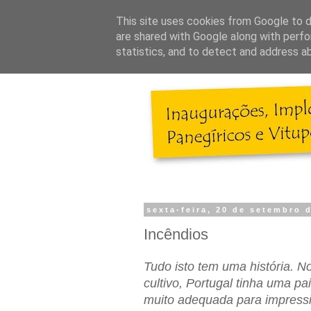
This site uses cookies from Google to de
are shared with Google along with perfo
statistics, and to detect and address a
sexta-feira, 20 de setembro 
Incêndios
Tudo isto tem uma história. N
cultivo, Portugal tinha uma 
muito adequada para impressi