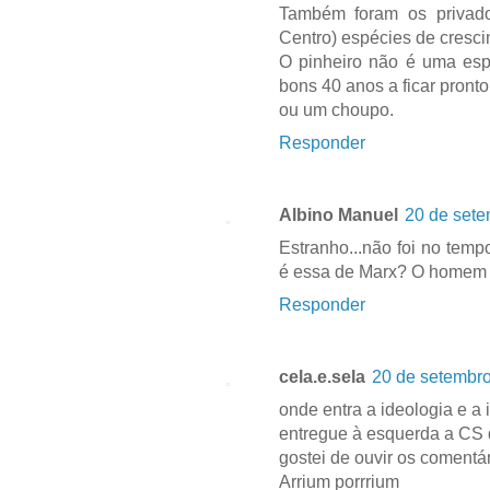
Também foram os privado
Centro) espécies de cresci
O pinheiro não é uma esp
bons 40 anos a ficar pront
ou um choupo.
Responder
Albino Manuel
20 de sete
Estranho...não foi no tem
é essa de Marx? O homem t
Responder
cela.e.sela
20 de setembro
onde entra a ideologia e a 
entregue à esquerda a CS 
gostei de ouvir os comentá
Arrium porrrium