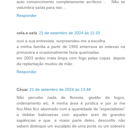
auto convencimento completamente acríticos ... Não se
vislumbra saída para isto ...
Responder
cela.e.sela
21 de setembro de 2024 às 11:33
ouvi a sua entrevista. surpreendeu-me a escolha.
a minha família a partir de 1950 enterrava as estevas na
primavera e ocasionalmente fazia queimadas.
em 2003 ardeu mata limpa com fogo pelas copas. depois
da replantação mudou de mão
Responder
César
21 de setembro de 2024 às 13:48
Não percebo nada de floresta, gestão de fogos,
ordenamento etc. A minha área é jurídica e por aí me
fico.Mas fico abismado com a quantidade de "especialistas"
a debitar baboseiras com aqueles ares de grandes
sapiências e que, a maior parte deles, desconfio não
sabem distinguir um eucalipto de uma porta ou um sobreiro