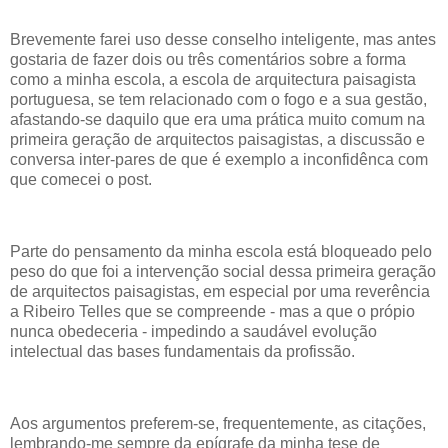
Brevemente farei uso desse conselho inteligente, mas antes
gostaria de fazer dois ou três comentários sobre a forma
como a minha escola, a escola de arquitectura paisagista
portuguesa, se tem relacionado com o fogo e a sua gestão,
afastando-se daquilo que era uma prática muito comum na
primeira geração de arquitectos paisagistas, a discussão e
conversa inter-pares de que é exemplo a inconfidênca com
que comecei o post.
Parte do pensamento da minha escola está bloqueado pelo
peso do que foi a intervenção social dessa primeira geração
de arquitectos paisagistas, em especial por uma reverência
a Ribeiro Telles que se compreende - mas a que o própio
nunca obedeceria - impedindo a saudável evolução
intelectual das bases fundamentais da profissão.
Aos argumentos preferem-se, frequentemente, as citações,
lembrando-me sempre da epígrafe da minha tese de