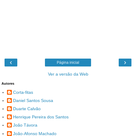
‹
›
Página inicial
Ver a versão da Web
Autores
Corta-fitas
Daniel Santos Sousa
Duarte Calvão
Henrique Pereira dos Santos
João Távora
João-Afonso Machado