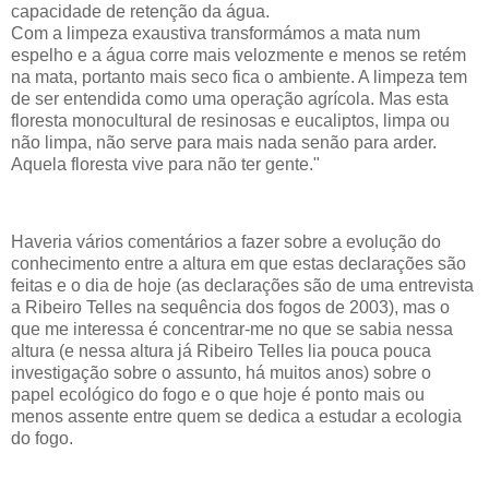
capacidade de retenção da água.
Com a limpeza exaustiva transformámos a mata num
espelho e a água corre mais velozmente e menos se retém
na mata, portanto mais seco fica o ambiente. A limpeza tem
de ser entendida como uma operação agrícola. Mas esta
floresta monocultural de resinosas e eucaliptos, limpa ou
não limpa, não serve para mais nada senão para arder.
Aquela floresta vive para não ter gente."
Haveria vários comentários a fazer sobre a evolução do
conhecimento entre a altura em que estas declarações são
feitas e o dia de hoje (as declarações são de uma entrevista
a Ribeiro Telles na sequência dos fogos de 2003), mas o
que me interessa é concentrar-me no que se sabia nessa
altura (e nessa altura já Ribeiro Telles lia pouca pouca
investigação sobre o assunto, há muitos anos) sobre o
papel ecológico do fogo e o que hoje é ponto mais ou
menos assente entre quem se dedica a estudar a ecologia
do fogo.