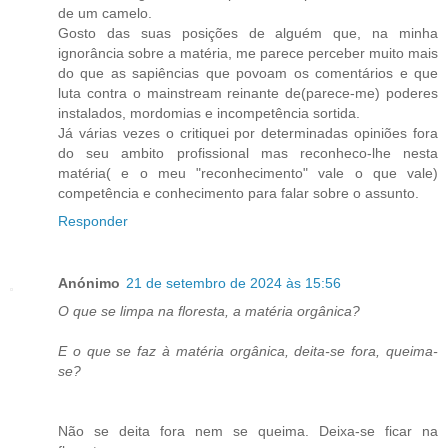
de um camelo.
Gosto das suas posições de alguém que, na minha
ignorância sobre a matéria, me parece perceber muito mais
do que as sapiências que povoam os comentários e que
luta contra o mainstream reinante de(parece-me) poderes
instalados, mordomias e incompetência sortida.
Já várias vezes o critiquei por determinadas opiniões fora
do seu ambito profissional mas reconheco-lhe nesta
matéria( e o meu "reconhecimento" vale o que vale)
competência e conhecimento para falar sobre o assunto.
Responder
Anónimo
21 de setembro de 2024 às 15:56
O que se limpa na floresta, a matéria orgânica?
E o que se faz à matéria orgânica, deita-se fora, queima-
se?
Não se deita fora nem se queima. Deixa-se ficar na