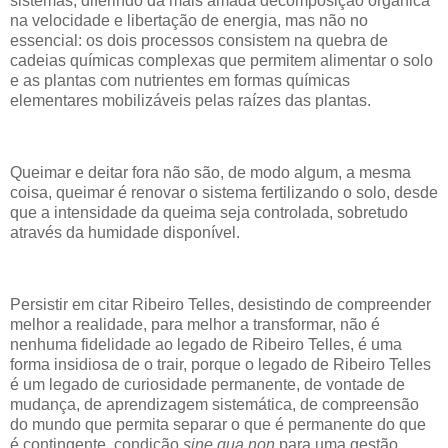
sistemas, diferindo da mais amada decomposição orgânica
na velocidade e libertação de energia, mas não no
essencial: os dois processos consistem na quebra de
cadeias químicas complexas que permitem alimentar o solo
e as plantas com nutrientes em formas químicas
elementares mobilizáveis pelas raízes das plantas.
Queimar e deitar fora não são, de modo algum, a mesma
coisa, queimar é renovar o sistema fertilizando o solo, desde
que a intensidade da queima seja controlada, sobretudo
através da humidade disponível.
Persistir em citar Ribeiro Telles, desistindo de compreender
melhor a realidade, para melhor a transformar, não é
nenhuma fidelidade ao legado de Ribeiro Telles, é uma
forma insidiosa de o trair, porque o legado de Ribeiro Telles
é um legado de curiosidade permanente, de vontade de
mudança, de aprendizagem sistemática, de compreensão
do mundo que permita separar o que é permanente do que
é contingente, condição
sine qua non
para uma gestão