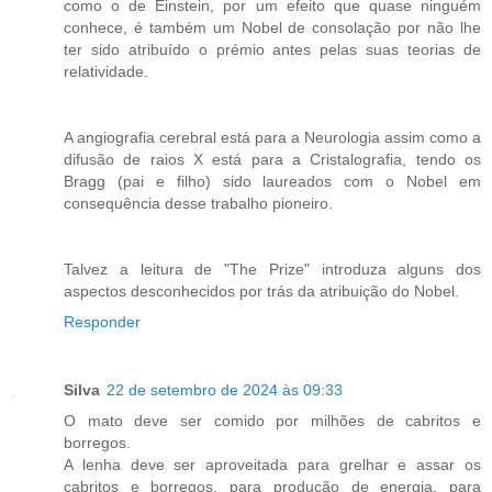
como o de Einstein, por um efeito que quase ninguém
conhece, é também um Nobel de consolação por não lhe
ter sido atribuído o prémio antes pelas suas teorias de
relatividade.
A angiografia cerebral está para a Neurologia assim como a
difusão de raios X está para a Cristalografia, tendo os
Bragg (pai e filho) sido laureados com o Nobel em
consequência desse trabalho pioneiro.
Talvez a leitura de "The Prize" introduza alguns dos
aspectos desconhecidos por trás da atribuição do Nobel.
Responder
Silva
22 de setembro de 2024 às 09:33
O mato deve ser comido por milhões de cabritos e
borregos.
A lenha deve ser aproveitada para grelhar e assar os
cabritos e borregos, para produção de energia, para