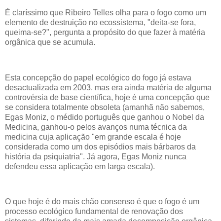
É claríssimo que Ribeiro Telles olha para o fogo como um
elemento de destruição no ecossistema, "deita-se fora,
queima-se?", pergunta a propósito do que fazer à matéria
orgânica que se acumula.
Esta concepção do papel ecológico do fogo já estava
desactualizada em 2003, mas era ainda matéria de alguma
controvérsia de base científica, hoje é uma concepção que
se considera totalmente obsoleta (amanhã não sabemos,
Egas Moniz, o médido português que ganhou o Nobel da
Medicina, ganhou-o pelos avanços numa técnica da
medicina cuja aplicação "em grande escala é hoje
considerada como um dos episódios mais bárbaros da
história da psiquiatria". Já agora, Egas Moniz nunca
defendeu essa aplicação em larga escala).
O que hoje é do mais chão consenso é que o fogo é um
processo ecológico fundamental de renovação dos