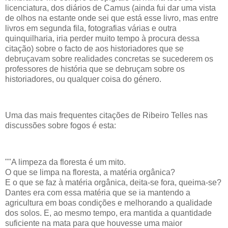
licenciatura, dos diários de Camus (ainda fui dar uma vista
de olhos na estante onde sei que está esse livro, mas entre
livros em segunda fila, fotografias várias e outra
quinquilharia, iria perder muito tempo à procura dessa
citação) sobre o facto de aos historiadores que se
debruçavam sobre realidades concretas se sucederem os
professores de história que se debruçam sobre os
historiadores, ou qualquer coisa do género.
Uma das mais frequentes citações de Ribeiro Telles nas
discussões sobre fogos é esta:
""A limpeza da floresta é um mito.
O que se limpa na floresta, a matéria orgânica?
E o que se faz à matéria orgânica, deita-se fora, queima-se?
Dantes era com essa matéria que se ia mantendo a
agricultura em boas condições e melhorando a qualidade
dos solos. E, ao mesmo tempo, era mantida a quantidade
suficiente na mata para que houvesse uma maior