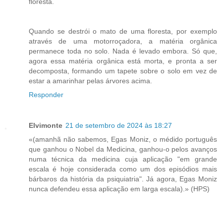
floresta.
Quando se destrói o mato de uma floresta, por exemplo
através de uma motorroçadora, a matéria orgânica
permanece toda no solo. Nada é levado embora. Só que,
agora essa matéria orgânica está morta, e pronta a ser
decomposta, formando um tapete sobre o solo em vez de
estar a amarinhar pelas árvores acima.
Responder
Elvimonte
21 de setembro de 2024 às 18:27
«(amanhã não sabemos, Egas Moniz, o médido português
que ganhou o Nobel da Medicina, ganhou-o pelos avanços
numa técnica da medicina cuja aplicação "em grande
escala é hoje considerada como um dos episódios mais
bárbaros da história da psiquiatria". Já agora, Egas Moniz
nunca defendeu essa aplicação em larga escala).» (HPS)