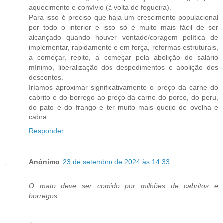
aquecimento e convívio (à volta de fogueira).
Para isso é preciso que haja um crescimento populacional
por todo o interior e isso só é muito mais fácil de ser
alcançado quando houver vontade/coragem política de
implementar, rapidamente e em força, reformas estruturais,
a começar, repito, a começar pela abolição do salário
mínimo, liberalização dos despedimentos e abolição dos
descontos.
Iríamos aproximar significativamente o preço da carne do
cabrito e do borrego ao preço da carne do porco, do peru,
do pato e do frango e ter muito mais queijo de ovelha e
cabra.
Responder
Anónimo
23 de setembro de 2024 às 14:33
O mato deve ser comido por milhões de cabritos e
borregos.