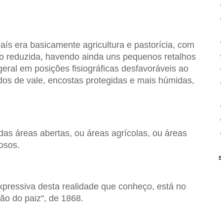
ís era basicamente agricultura e pastorícia, com
mo reduzida, havendo ainda uns pequenos retalhos
eral em posições fisiográficas desfavoráveis ao
dos de vale, encostas protegidas e mais húmidas,
as áreas abertas, ou áreas agrícolas, ou áreas
osos.
expressiva desta realidade que conheço, está no
ão do paiz", de 1868.