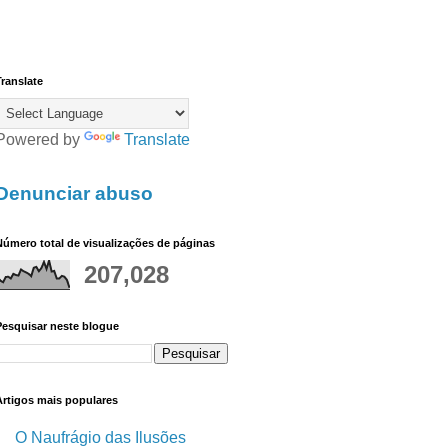
ranslate
Powered by
Translate
Denunciar abuso
úmero total de visualizações de páginas
207,028
Pesquisar neste blogue
Artigos mais populares
O Naufrágio das Ilusões