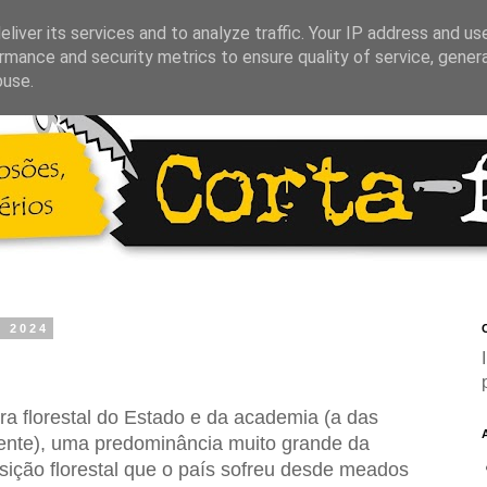
liver its services and to analyze traffic. Your IP address and us
rmance and security metrics to ensure quality of service, gene
buse.
e 2024
C
ura florestal do Estado e da academia (a das
rente), uma predominância muito grande da
sição florestal que o país sofreu desde meados