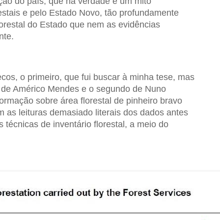
ção do país, que na verdade é um mito
estais e pelo Estado Novo, tão profundamente
lorestal do Estado que nem as evidências
nte.
os, o primeiro, que fui buscar à minha tese, mas
s de Américo Mendes e o segundo de Nuno
formação sobre área florestal de pinheiro bravo
m as leituras demasiado literais dos dados antes
técnicas de inventário florestal, a meio do