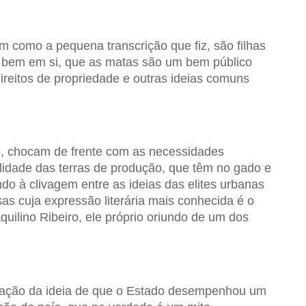
em como a pequena transcrição que fiz, são filhas
um bem em si, que as matas são um bem público
direitos de propriedade e outras ideias comuns
o, chocam de frente com as necessidades
lidade das terras de produção, que têm no gado e
ndo à clivagem entre as ideias das elites urbanas
 cuja expressão literária mais conhecida é o
uilino Ribeiro, ele próprio oriundo de um dos
ização da ideia de que o Estado desempenhou um