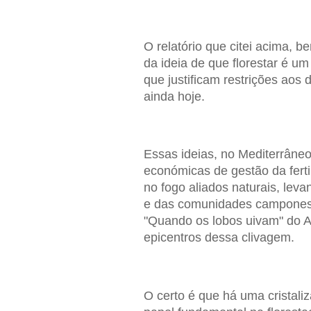
O relatório que citei acima, b
da ideia de que florestar é 
que justificam restrições aos 
ainda hoje.
Essas ideias, no Mediterrâne
económicas de gestão da ferti
no fogo aliados naturais, leva
e das comunidades camponesas
"Quando os lobos uivam" do Aq
epicentros dessa clivagem.
O certo é que há uma cristal