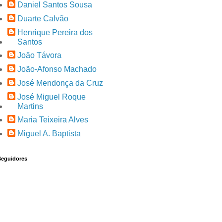
Daniel Santos Sousa
Duarte Calvão
Henrique Pereira dos
Santos
João Távora
João-Afonso Machado
José Mendonça da Cruz
José Miguel Roque
Martins
Maria Teixeira Alves
Miguel A. Baptista
Seguidores