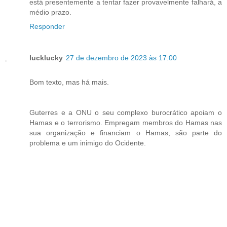
está presentemente a tentar fazer provavelmente falhará, a
médio prazo.
Responder
lucklucky
27 de dezembro de 2023 às 17:00
Bom texto, mas há mais.
Guterres e a ONU o seu complexo burocrático apoiam o
Hamas e o terrorismo. Empregam membros do Hamas nas
sua organização e financiam o Hamas, são parte do
problema e um inimigo do Ocidente.