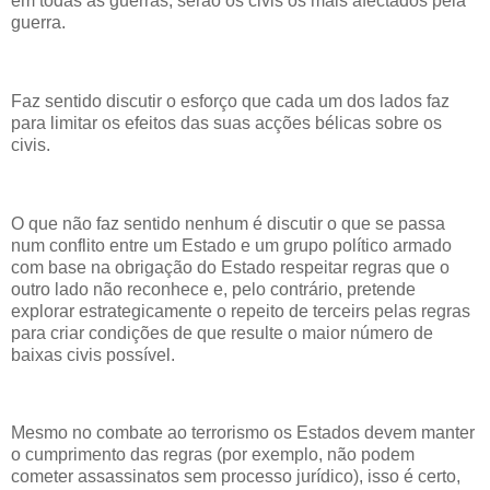
em todas as guerras, serão os civis os mais afectados pela
guerra.
Faz sentido discutir o esforço que cada um dos lados faz
para limitar os efeitos das suas acções bélicas sobre os
civis.
O que não faz sentido nenhum é discutir o que se passa
num conflito entre um Estado e um grupo político armado
com base na obrigação do Estado respeitar regras que o
outro lado não reconhece e, pelo contrário, pretende
explorar estrategicamente o repeito de terceirs pelas regras
para criar condições de que resulte o maior número de
baixas civis possível.
Mesmo no combate ao terrorismo os Estados devem manter
o cumprimento das regras (por exemplo, não podem
cometer assassinatos sem processo jurídico), isso é certo,