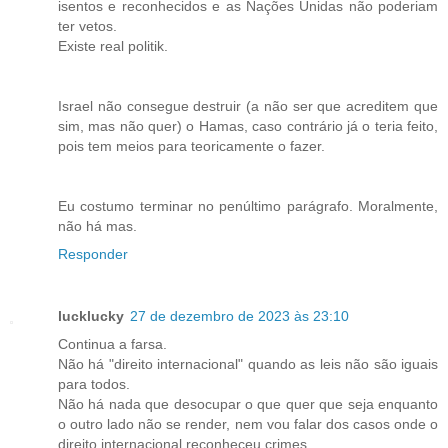
isentos e reconhecidos e as Nações Unidas não poderiam
ter vetos.
Existe real politik.
Israel não consegue destruir (a não ser que acreditem que
sim, mas não quer) o Hamas, caso contrário já o teria feito,
pois tem meios para teoricamente o fazer.
Eu costumo terminar no penúltimo parágrafo. Moralmente,
não há mas.
Responder
lucklucky
27 de dezembro de 2023 às 23:10
Continua a farsa.
Não há "direito internacional" quando as leis não são iguais
para todos.
Não há nada que desocupar o que quer que seja enquanto
o outro lado não se render, nem vou falar dos casos onde o
direito internacional reconheceu crimes.