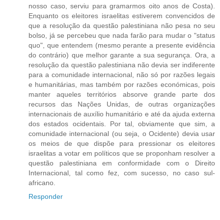
nosso caso, serviu para gramarmos oito anos de Costa).
Enquanto os eleitores israelitas estiverem convencidos de
que a resolução da questão palestiniana não pesa no seu
bolso, já se percebeu que nada farão para mudar o "status
quo", que entendem (mesmo perante a presente evidência
do contrário) que melhor garante a sua segurança. Ora, a
resolução da questão palestiniana não devia ser indiferente
para a comunidade internacional, não só por razões legais
e humanitárias, mas também por razões económicas, pois
manter aqueles territórios absorve grande parte dos
recursos das Nações Unidas, de outras organizações
internacionais de auxílio humanitário e até da ajuda externa
dos estados ocidentais. Por tal, obviamente que sim, a
comunidade internacional (ou seja, o Ocidente) devia usar
os meios de que dispõe para pressionar os eleitores
israelitas a votar em políticos que se proponham resolver a
questão palestiniana em conformidade com o Direito
Internacional, tal como fez, com sucesso, no caso sul-
africano.
Responder