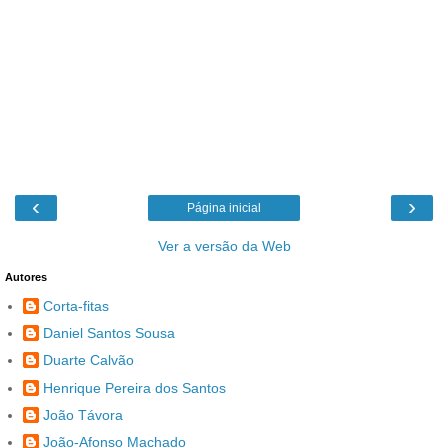
‹
›
Página inicial
Ver a versão da Web
Autores
Corta-fitas
Daniel Santos Sousa
Duarte Calvão
Henrique Pereira dos Santos
João Távora
João-Afonso Machado