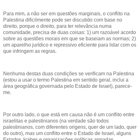
Para mim, a não ser em questões marginais, o conflito na
Palestina dificilmente pode ser discutido com base no
direito, porque o direito, para ter relevância numa
comunidade, precisa de duas coisas: 1) um razoável acordo
sobre as questões morais em que se baseiam as normas; 2)
um aparelho jurídico e repressivo eficiente para lidar com os
que infringem as regras.
Nenhuma destas duas condições se verificam na Palestina
(estou a usar o termo Palestina em sentido geral, inclui a
área geográfica governada pelo Estado de Israel), parece-
me.
Por outro lado, o que está em causa não é um conflito entre
israelitas e palestinianos (na verdade são todos
palestinianos, com diferentes origens, quer de um lado, quer
do outro), mas um conflito entre o Estado de Israel, alguns
Estados árabes e organizações políticas armadas.