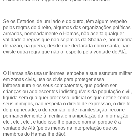
Se os Estados, de um lado e do outro, têm algum respeito
pelas regras do direito, algumas das organizações políticas
armadas, nomeadamente o Hamas, não aceita qualquer
validade a regras que não sejam as da Sharia e, por maioria
de razão, na guerra, desde que declarada como santa, não
existe outra regra que não o respeito pela vontade de Alá.
O Hamas não usa uniformes, embebe a sua estrutura militar
em zonas civis, usa os civis para proteger essa
infraestrutura e os seus combatentes, que podem ser
crianças ou adolescentes indistinguíveis da população civil,
liquida sem qualquer processo judicial os que define como
seus inimigos, não respeita o direito de expressão, o direito
de propriedade, o de reunião, o de manifestação, recorre
permanentemente à mentira e manipulação da informação,
etc., etc., etc., e tudo isso lhe parece normal porque é a
vontade de Alá (pelos menos na interpretação que os
membros do Hamas lhe dão).