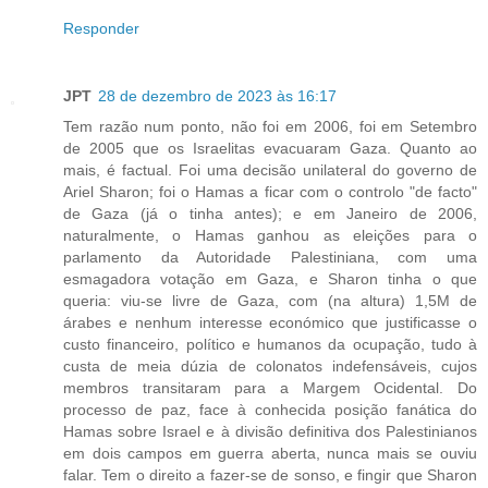
Responder
JPT
28 de dezembro de 2023 às 16:17
Tem razão num ponto, não foi em 2006, foi em Setembro
de 2005 que os Israelitas evacuaram Gaza. Quanto ao
mais, é factual. Foi uma decisão unilateral do governo de
Ariel Sharon; foi o Hamas a ficar com o controlo "de facto"
de Gaza (já o tinha antes); e em Janeiro de 2006,
naturalmente, o Hamas ganhou as eleições para o
parlamento da Autoridade Palestiniana, com uma
esmagadora votação em Gaza, e Sharon tinha o que
queria: viu-se livre de Gaza, com (na altura) 1,5M de
árabes e nenhum interesse económico que justificasse o
custo financeiro, político e humanos da ocupação, tudo à
custa de meia dúzia de colonatos indefensáveis, cujos
membros transitaram para a Margem Ocidental. Do
processo de paz, face à conhecida posição fanática do
Hamas sobre Israel e à divisão definitiva dos Palestinianos
em dois campos em guerra aberta, nunca mais se ouviu
falar. Tem o direito a fazer-se de sonso, e fingir que Sharon