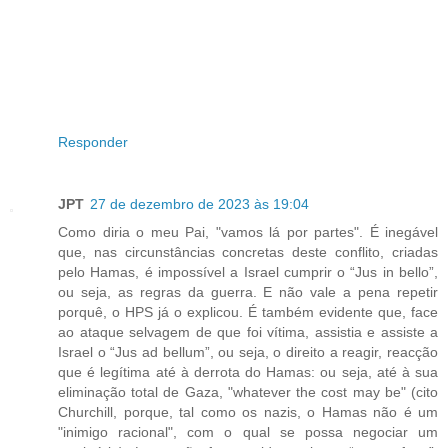
Responder
JPT
27 de dezembro de 2023 às 19:04
Como diria o meu Pai, "vamos lá por partes". É inegável
que, nas circunstâncias concretas deste conflito, criadas
pelo Hamas, é impossível a Israel cumprir o “Jus in bello”,
ou seja, as regras da guerra. E não vale a pena repetir
porquê, o HPS já o explicou. É também evidente que, face
ao ataque selvagem de que foi vítima, assistia e assiste a
Israel o “Jus ad bellum”, ou seja, o direito a reagir, reacção
que é legítima até à derrota do Hamas: ou seja, até à sua
eliminação total de Gaza, "whatever the cost may be" (cito
Churchill, porque, tal como os nazis, o Hamas não é um
"inimigo racional", com o qual se possa negociar um