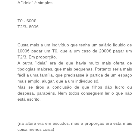
A "ideia" é simples:
T0 - 600€
T2/3- 800€
Custa mais a um indivíduo que tenha um salário líquido de
1000€ pagar um T0, que a um caso de 2000€ pagar um
T2/3. Em proporção.
A outra "ideia" era de que havia muito mais oferta de
tipologias maiores, que mais pequenas. Portanto seria mais
fácil a uma família, que precisasse à partida de um espaço
mais amplo, alugar, que a um indivíduo só.
Mas se tirou a conclusão de que filhos dão lucro ou
despesa, parabéns. Nem todos conseguem ler o que não
está escrito.
(na altura era em escudos, mas a proporção era esta mais
coisa menos coisa)