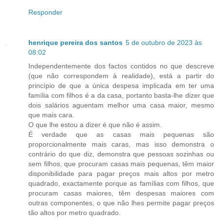
Responder
henrique pereira dos santos
5 de outubro de 2023 às
08:02
Independentemente dos factos contidos no que descreve
(que não correspondem à realidade), está a partir do
princípio de que a única despesa implicada em ter uma
família com filhos é a da casa, portanto basta-lhe dizer que
dois salários aguentam melhor uma casa maior, mesmo
que mais cara.
O que lhe estou a dizer é que não é assim.
É verdade que as casas mais pequenas são
proporcionalmente mais caras, mas isso demonstra o
contrário do que diz, demonstra que pessoas sozinhas ou
sem filhos, que procuram casas mais pequenas, têm maior
disponibilidade para pagar preços mais altos por metro
quadrado, exactamente porque as famílias com filhos, que
procuram casas maiores, têm despesas maiores com
outras componentes, o que não lhes permite pagar preços
tão altos por metro quadrado.