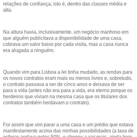
relações de confiança, isto é, dentro das classes média e
alta.
Na altura havia, inclusivamente, um negócio manhoso em
que alguém publicitava a disponibilidade de uma casa,
cobrava um valor baixo por cada visita, mas a casa nunca
era alugada a ninguém.
Quando vim para Lisboa a lei tinha mudado, as rendas para
os novos contratos eram mais ou menos livres e, sobretudo,
o contrato passava a ser de cinco anos e deixava de ser
para a vida (antes não era para a vida, era eterno porque os
herdeiros que viviam na mesma casa que os titulares dos
contratos também herdavam o contrato).
Foi assim que vim parar a uma casa e um prédio que estava
manifestamente acima das minhas possibilidades (a taxa de
esforço andava pelos 50%, e chegou a ser mais, ainda hoje,