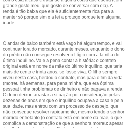
grande gosto meu, que gosto de conversar com ela). A
renda é tão baixa que ela é suficientemente rica para a
manter só porque sim e a lei a protege porque tem alguma
idade.
O andar de baixo também está vago há algum tempo, e vai
continuar fora do mercado, durante meses, enquanto o dono
do prédio não consegue resolver o litígio com a família do
último inquilino. Vale a pena contar a história: o contrato
original está em nome da mãe do último inquilino, que teria
mais de cento e trinta anos, se fosse viva. O filho sempre
viveu nesta casa, herdou o contrato, mas para o fim da vida
(morreu há semanas, para pena minha, que era óptima
pessoa) tinha problemas de dinheiro e não pagava a renda.
O dono deixou arrastar a situação por consideração pelas
dezenas de anos em que o inquilino ocupava a casa e pela
sua idade, mas entrou com um processo de despejo, que
não consegue resolver rapidamente, mesmo tendo o senhor
morrido entretanto (o contrato está em nome da mãe, o que
complica a demonstração de que a senhora morreu: apesar