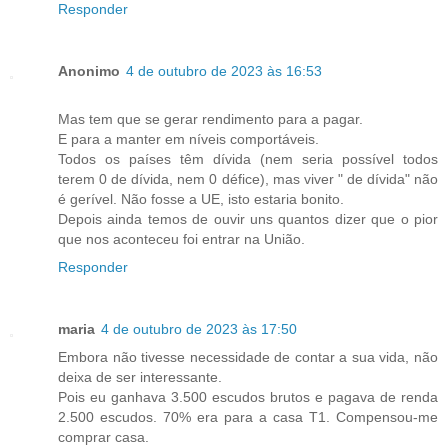
Responder
Anonimo
4 de outubro de 2023 às 16:53
Mas tem que se gerar rendimento para a pagar.
E para a manter em níveis comportáveis.
Todos os países têm dívida (nem seria possível todos
terem 0 de dívida, nem 0 défice), mas viver " de dívida" não
é gerível. Não fosse a UE, isto estaria bonito.
Depois ainda temos de ouvir uns quantos dizer que o pior
que nos aconteceu foi entrar na União.
Responder
maria
4 de outubro de 2023 às 17:50
Embora não tivesse necessidade de contar a sua vida, não
deixa de ser interessante.
Pois eu ganhava 3.500 escudos brutos e pagava de renda
2.500 escudos. 70% era para a casa T1. Compensou-me
comprar casa.