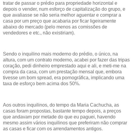
tratar de passar o prédio para propriedade horizontal e
depois o vender, num esforço de capitalização do grupo, e
que avaliasse se não seria melhor aguentar e comprar a
casa por um preço que acabaria por ficar ligeiramente
abaixo do mercado (pelo menos as comissões de
vendedores e etc., não existiriam).
Sendo o inquilino mais moderno do prédio, o único, na
altura, com um contrato moderno, acabei por fazer das tripas
coração, pedi dinheiro emprestado aqui e ali, e meti-me na
compra da casa, com um prestação mensal que, embora
tivesse um bom spread, era pornográfica, implicando uma
taxa de esforço bem acima dos 50%.
Aos outros inquilinos, do tempo da Maria Cachucha, as
casas foram propostas, bastante tempo depois, a preços
que andavam por metade do que eu paguei, havendo
mesmo assim vários inquilinos que preferiram não comprar
as casas e ficar com os arrendamentos antigos.