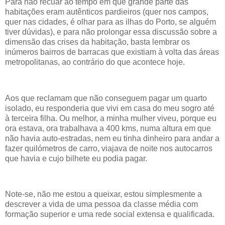
Para não recuar ao tempo em que grande parte das
habitações eram autênticos pardieiros (quer nos campos,
quer nas cidades, é olhar para as ilhas do Porto, se alguém
tiver dúvidas), e para não prolongar essa discussão sobre a
dimensão das crises da habitação, basta lembrar os
inúmeros bairros de barracas que existiam à volta das áreas
metropolitanas, ao contrário do que acontece hoje.
Aos que reclamam que não conseguem pagar um quarto
isolado, eu responderia que vivi em casa do meu sogro até
à terceira filha. Ou melhor, a minha mulher viveu, porque eu
ora estava, ora trabalhava a 400 kms, numa altura em que
não havia auto-estradas, nem eu tinha dinheiro para andar a
fazer quilómetros de carro, viajava de noite nos autocarros
que havia e cujo bilhete eu podia pagar.
Note-se, não me estou a queixar, estou simplesmente a
descrever a vida de uma pessoa da classe média com
formação superior e uma rede social extensa e qualificada.