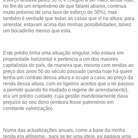
no fim de um empréstimo de que falarei abaixo, continua
muito próximo de uma taxa de esforço de 30%), mas
também é verdade que todas as casas que vi na altura, para
arrendar, estavam acima das minhas possibilidades, talvez
um bocadinho menos que esta.
Este prédio tinha uma situação singular, não estava em
propriedade horizontal e pertencia a um dos maiores
capitalistas do país, de maneira que, mesmo com rendas ao
preço dos anos 50 do século passado (ainda hoje há quem
tenha um contrato dessa altura e ocupe a casa, ao preço da
renda dessa altura, com os ligeiros acertos que a lei passou
a permitir quando foi mudado o regime de arrendamento),
era um prédio cuidado, cuja gestão manifestamente dava
prejuízo ao seu dono (embora fosse património em
constante valorização).
Numa das actualizações anuais, como a base da minha
renda era altíssima - para se ter uma ideia, eu pagava uma