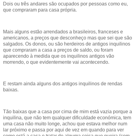
Dois ou três andares são ocupados por pessoas como eu,
que compraram para casa própria.
Mais alguns estão arrendados a brasileiros, franceses e
americanos, a preços que desconheço mas que sei que são
salgados. Os donos, ou são herdeiros de antigos inquilinos
que compraram a casa a preços de saldo, ou foram
aparecendo à medida que os inquilinos antigos vão
morrendo, o que evidentemente vai acontecendo.
E restam ainda alguns dos antigos inquilinos de rendas
baixas.
Tão baixas que a casa por cima de mim está vazia porque a
inquilina, que não tem qualquer dificuldade económica, tem
uma casa não muito longe, achou que estava melhor num
lar próximo e passa por aqui de vez em quando para ver
como está a casa e tratar de alguma coisa que queira (com