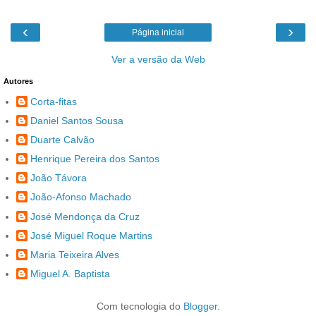
‹
›
Página inicial
Ver a versão da Web
Autores
Corta-fitas
Daniel Santos Sousa
Duarte Calvão
Henrique Pereira dos Santos
João Távora
João-Afonso Machado
José Mendonça da Cruz
José Miguel Roque Martins
Maria Teixeira Alves
Miguel A. Baptista
Com tecnologia do
Blogger
.