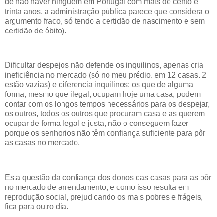
de não haver ninguém em Portugal com mais de cento e
trinta anos, a administração pública parece que considera o
argumento fraco, só tendo a certidão de nascimento e sem
certidão de óbito).
Dificultar despejos não defende os inquilinos, apenas cria
ineficiência no mercado (só no meu prédio, em 12 casas, 2
estão vazias) e diferencia inquilinos: os que de alguma
forma, mesmo que ilegal, ocupam hoje uma casa, podem
contar com os longos tempos necessários para os despejar,
os outros, todos os outros que procuram casa e as querem
ocupar de forma legal e justa, não o conseguem fazer
porque os senhorios não têm confiança suficiente para pôr
as casas no mercado.
Esta questão da confiança dos donos das casas para as pôr
no mercado de arrendamento, e como isso resulta em
reprodução social, prejudicando os mais pobres e frágeis,
fica para outro dia.