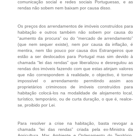
comunicação social e redes sociais Portuguesas, e as
rendas não sobem nem baixam por causa disso.
Os preços dos arrendamentos de imóveis construídos para
habitação e outros também não sobem por causa do
“aumento da procura” ou do “mercado de arrendamento”
(que nem sequer existe), nem por causa da inflação, é
mentira, nem tão pouco por causa dos Estrangeiros que
estão a ser deslocados para Portugal mas sim devido à
chamada “lei das rendas” que liberalizou e desregulou as
rendas dos imóveis fazendo com que estas atinjam valores
que não correspondem à realidade, o objectivo, é tornar
impossível o arrendamento permitindo assim aos
proprietários criminosos de imóveis construídos para
habitação colocá-los na modalidade de alojamento local,
turístico, temporário, ou de curta duração, o que é, realce-
se, proibido por Lei.
Para resolver a crise na habitação, basta revogar a
chamada “lei das rendas” criada pela ex-Ministra da
Agricultura, Mar, Ambiente e Ordenamento do Território,