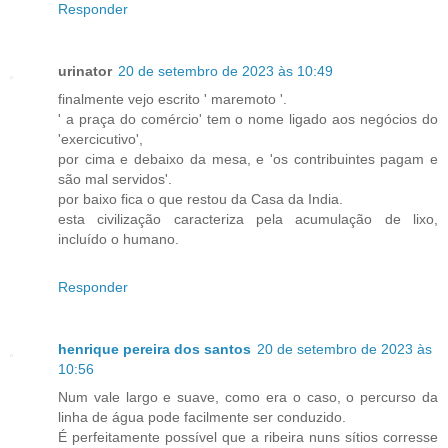
Responder
urinator
20 de setembro de 2023 às 10:49
finalmente vejo escrito ' maremoto '.
' a praça do comércio' tem o nome ligado aos negócios do
'exercicutivo',
por cima e debaixo da mesa, e 'os contribuintes pagam e
são mal servidos'.
por baixo fica o que restou da Casa da India.
esta civilização caracteriza pela acumulação de lixo,
incluído o humano.
Responder
henrique pereira dos santos
20 de setembro de 2023 às
10:56
Num vale largo e suave, como era o caso, o percurso da
linha de água pode facilmente ser conduzido.
É perfeitamente possível que a ribeira nuns sítios corresse