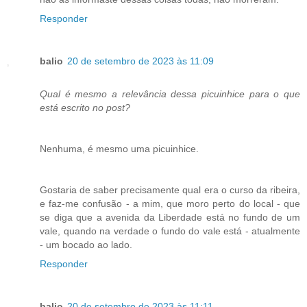
Responder
balio
20 de setembro de 2023 às 11:09
Qual é mesmo a relevância dessa picuinhice para o que
está escrito no post?
Nenhuma, é mesmo uma picuinhice.
Gostaria de saber precisamente qual era o curso da ribeira,
e faz-me confusão - a mim, que moro perto do local - que
se diga que a avenida da Liberdade está no fundo de um
vale, quando na verdade o fundo do vale está - atualmente
- um bocado ao lado.
Responder
balio
20 de setembro de 2023 às 11:11