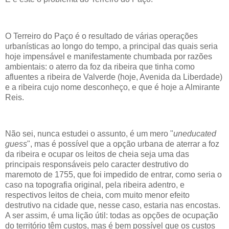
O Terreiro do Paço é o resultado de várias operações
urbanísticas ao longo do tempo, a principal das quais seria
hoje impensável e manifestamente chumbada por razões
ambientais: o aterro da foz da ribeira que tinha como
afluentes a ribeira de Valverde (hoje, Avenida da Liberdade)
e a ribeira cujo nome desconheço, e que é hoje a Almirante
Reis.
Não sei, nunca estudei o assunto, é um mero "
uneducated
guess
", mas é possível que a opção urbana de aterrar a foz
da ribeira e ocupar os leitos de cheia seja uma das
principais responsáveis pelo caracter destrutivo do
maremoto de 1755, que foi impedido de entrar, como seria o
caso na topografia original, pela ribeira adentro, e
respectivos leitos de cheia, com muito menor efeito
destrutivo na cidade que, nesse caso, estaria nas encostas.
A ser assim, é uma lição útil: todas as opções de ocupação
do território têm custos, mas é bem possível que os custos