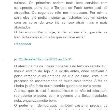
turistas. Os primeiros seriam mais bem servidos com
transportes, para que o Terreiro do Paço, como está, só
atrapalha. Os segundos não me interessam. Por mim e
para eles até podiam pintar as fachadas dos ministérios
com as cores do arco iris se isso atrair mais e mais
abastados.
O Terreiro do Paço, hoje, é não só um sítio que não se
frequenta como é um sítio que se deve evitar.
Responder
jo
21 de setembro de 2023 às 15:34
O aterro da foz da ribeira pode ter sido feito no século XVI,
mas o esteiro do Tejo que existia antes, onde estavam o
porto romano e as cetárias da rua do Ouro, está num
processo de assoreamento há muito mais tempo. A foz da
ribeira já não fazia muito sentido quando se fez o aterro.
A praça que lá está é setecentista e se não foi feita para
representar o poder, com o governo e a Bolsa instalados
nela, enganava muito bem.
O poder em democracia, também existe e precisa de