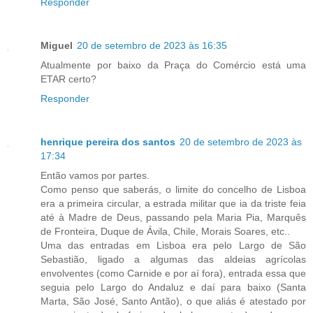
Responder
Miguel
20 de setembro de 2023 às 16:35
Atualmente por baixo da Praça do Comércio está uma
ETAR certo?
Responder
henrique pereira dos santos
20 de setembro de 2023 às
17:34
Então vamos por partes.
Como penso que saberás, o limite do concelho de Lisboa
era a primeira circular, a estrada militar que ia da triste feia
até à Madre de Deus, passando pela Maria Pia, Marquês
de Fronteira, Duque de Ávila, Chile, Morais Soares, etc..
Uma das entradas em Lisboa era pelo Largo de São
Sebastião, ligado a algumas das aldeias agrícolas
envolventes (como Carnide e por aí fora), entrada essa que
seguia pelo Largo do Andaluz e daí para baixo (Santa
Marta, São José, Santo Antão), o que aliás é atestado por