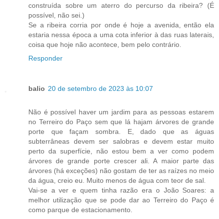
construída sobre um aterro do percurso da ribeira? (É
possível, não sei.)
Se a ribeira corria por onde é hoje a avenida, então ela
estaria nessa época a uma cota inferior à das ruas laterais,
coisa que hoje não acontece, bem pelo contrário.
Responder
balio
20 de setembro de 2023 às 10:07
Não é possível haver um jardim para as pessoas estarem
no Terreiro do Paço sem que lá hajam árvores de grande
porte que façam sombra. E, dado que as águas
subterrâneas devem ser salobras e devem estar muito
perto da superfície, não estou bem a ver como podem
árvores de grande porte crescer ali. A maior parte das
árvores (há exceções) não gostam de ter as raízes no meio
da água, creio eu. Muito menos de água com teor de sal.
Vai-se a ver e quem tinha razão era o João Soares: a
melhor utilização que se pode dar ao Terreiro do Paço é
como parque de estacionamento.