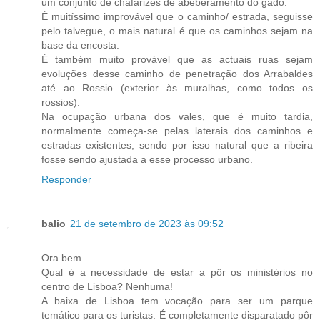
um conjunto de chafarizes de abeberamento do gado.
É muitíssimo improvável que o caminho/ estrada, seguisse
pelo talvegue, o mais natural é que os caminhos sejam na
base da encosta.
É também muito provável que as actuais ruas sejam
evoluções desse caminho de penetração dos Arrabaldes
até ao Rossio (exterior às muralhas, como todos os
rossios).
Na ocupação urbana dos vales, que é muito tardia,
normalmente começa-se pelas laterais dos caminhos e
estradas existentes, sendo por isso natural que a ribeira
fosse sendo ajustada a esse processo urbano.
Responder
balio
21 de setembro de 2023 às 09:52
Ora bem.
Qual é a necessidade de estar a pôr os ministérios no
centro de Lisboa? Nenhuma!
A baixa de Lisboa tem vocação para ser um parque
temático para os turistas. É completamente disparatado pôr