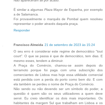
Não apareceram ali por acaso.
É similar a algumas
Plaza Mayor
de Espanha, por exemplo
a de Salamanca.
Foi provavelmente o marquês de Pombal quem resolveu
representar o poder através daquela praça.
Responder
Francisco Almeida
21 de setembro de 2023 às 15:24
O seu erro é considerar este regime de democrático "tout
court". O que se passa é que de democrático, tem dias. E
mesmo esses, tendem a diminuir.
A Praça do Comércio, chamou-se assim depois do
terramoto porque foi paga com uma subscrição dos
comerciantes de Lisboa mas hoje essa utilidade comercial
está perdida com a perda do porto como bem diz. E com
ela também se perdeu o nome de Praça do Comércio.
Não sendo ou não devendo ser um símbolo do poder, a
questão é quem são os seus utilizadores a quem deve
servir. Eu creio identificar os dois mais importantes. Os
habitantes da margem Sul que trabalham em Lisboa e os