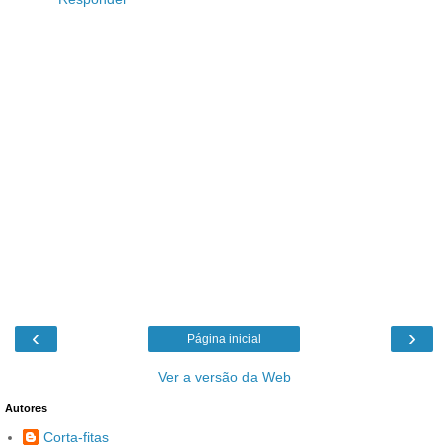
‹
›
Página inicial
Ver a versão da Web
Autores
Corta-fitas