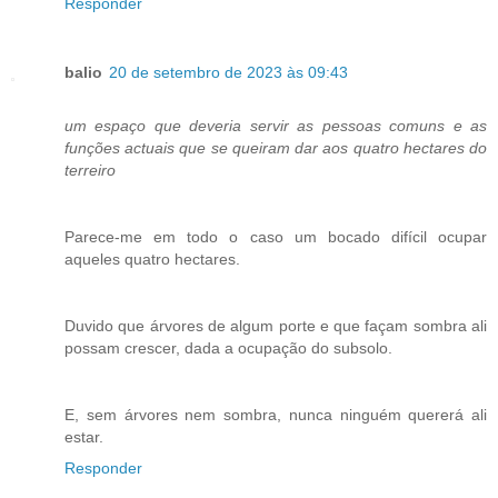
Responder
balio
20 de setembro de 2023 às 09:43
um espaço que deveria servir as pessoas comuns e as
funções actuais que se queiram dar aos quatro hectares do
terreiro
Parece-me em todo o caso um bocado difícil ocupar
aqueles quatro hectares.
Duvido que árvores de algum porte e que façam sombra ali
possam crescer, dada a ocupação do subsolo.
E, sem árvores nem sombra, nunca ninguém quererá ali
estar.
Responder