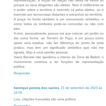
representação, a noção de Nação não deixa de existir só
porque os seus dirigentes são eleitos. Nem é indiferente se
o poder sobre o território é exercido cá pelos eleitos, ou é
exercido por tecnocratas distantes e estranhos ao território.
A praça no fundo também é um monumento simbólico, e
como todos os símbolos pode-se concordar ou não com
eles.
A mim, pessoalmente, parece-me que colocar um jardim ou
dar outra forma ao Terreiro do Paço, é um pouco como
apear uma estátua: não faz diferença do ponto de vista
prático, mas tem um significado simbólico que não me
agrada. Mas é uma opinião pessoal.
Viana Barreto não ajardinou o interior da Torre de Belém, o
munumento continua a ter funções de representação
pública.
Responder
henrique pereira dos santos
21 de setembro de 2023 às
15:55
Luís, citações truncadas são uma pulhice
Responder