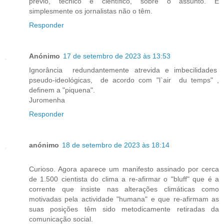
prévio, técnico e científico, sobre o assunto. E
simplesmente os jornalistas não o têm.
Responder
Anónimo
17 de setembro de 2023 às 13:53
Ignorância redundantemente atrevida e imbecilidades
pseudo-ideológicas, de acordo com "l`air du temps" ,
definem a "piquena".
Juromenha
Responder
anónimo
18 de setembro de 2023 às 18:14
Curioso. Agora aparece um manifesto assinado por cerca
de 1.500 cientista do clima a re-afirmar o "bluff" que é a
corrente que insiste nas alterações climáticas como
motivadas pela actividade "humana" e que re-afirmam as
suas posições têm sido metodicamente retiradas da
comunicação social.