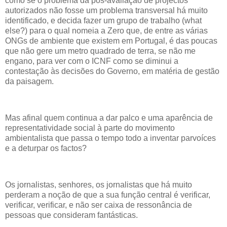
como se o problema da pós-avaliação de projectos
autorizados não fosse um problema transversal há muito
identificado, e decida fazer um grupo de trabalho (what
else?) para o qual nomeia a Zero que, de entre as várias
ONGs de ambiente que existem em Portugal, é das poucas
que não gere um metro quadrado de terra, se não me
engano, para ver com o ICNF como se diminui a
contestação às decisões do Governo, em matéria de gestão
da paisagem.
Mas afinal quem continua a dar palco e uma aparência de
representatividade social à parte do movimento
ambientalista que passa o tempo todo a inventar parvoíces
e a deturpar os factos?
Os jornalistas, senhores, os jornalistas que há muito
perderam a noção de que a sua função central é verificar,
verificar, verificar, e não ser caixa de ressonância de
pessoas que consideram fantásticas.