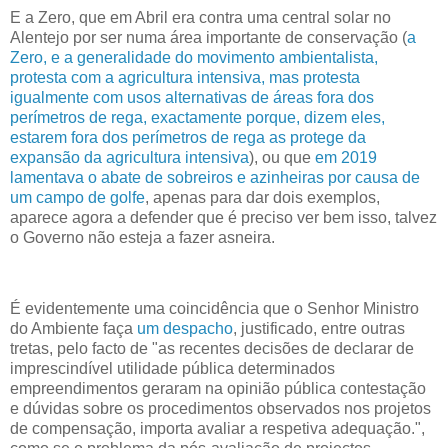
E a Zero, que em Abril era contra uma central solar no
Alentejo por ser numa área importante de conservação (
a
Zero, e a generalidade do movimento ambientalista,
protesta com a agricultura intensiva, mas protesta
igualmente com usos alternativas de áreas fora dos
perímetros de rega, exactamente porque, dizem eles,
estarem fora dos perímetros de rega as protege da
expansão da agricultura intensiva
), ou que
em 2019
lamentava o abate de sobreiros e azinheiras por causa de
um campo de golfe
, apenas para dar dois exemplos,
aparece agora a defender que é preciso ver bem isso, talvez
o Governo não esteja a fazer asneira.
É evidentemente uma coincidência que o Senhor Ministro
do Ambiente faça
um despacho
, justificado, entre outras
tretas, pelo facto de "as recentes decisões de declarar de
imprescindível utilidade pública determinados
empreendimentos geraram na opinião pública contestação
e dúvidas sobre os procedimentos observados nos projetos
de compensação, importa avaliar a respetiva adequação.",