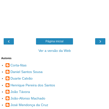
‹
›
Página inicial
Ver a versão da Web
Autores
Corta-fitas
Daniel Santos Sousa
Duarte Calvão
Henrique Pereira dos Santos
João Távora
João-Afonso Machado
José Mendonça da Cruz