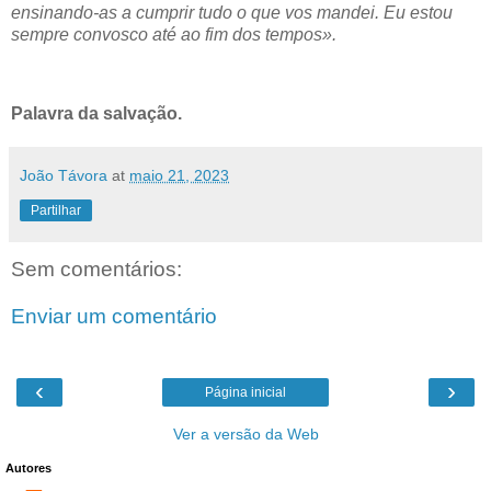
ensinando-as a cumprir tudo o que vos mandei. Eu estou
sempre convosco até ao fim dos tempos».
Palavra da salvação.
João Távora
at
maio 21, 2023
Partilhar
Sem comentários:
Enviar um comentário
‹
›
Página inicial
Ver a versão da Web
Autores